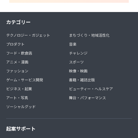
カテゴリー
テクノロジー・ガジェット
まちづくり・地域活性化
プロダクト
音楽
フード・飲食店
チャレンジ
アニメ・漫画
スポーツ
ファッション
映像・映画
ゲーム・サービス開発
書籍・雑誌出版
ビジネス・起業
ビューティー・ヘルスケア
アート・写真
舞台・パフォーマンス
ソーシャルグッド
起案サポート