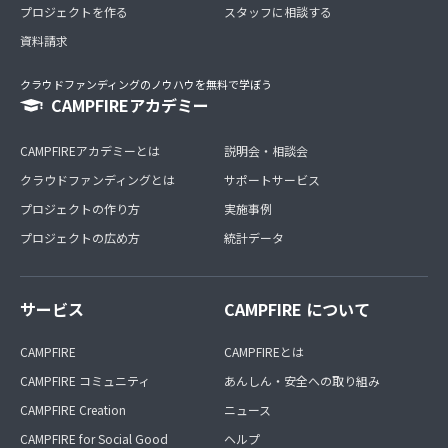
プロジェクトを作る
スタッフに相談する
資料請求
クラウドファンディングのノウハウを無料で学ぼう
CAMPFIREアカデミー
CAMPFIREアカデミーとは
説明会・相談会
クラウドファンディングとは
サポートサービス
プロジェクトの作り方
実施事例
プロジェクトの広め方
統計データ
サービス
CAMPFIRE について
CAMPFIRE
CAMPFIREとは
CAMPFIRE コミュニティ
あんしん・安全への取り組み
CAMPFIRE Creation
ニュース
CAMPFIRE for Social Good
ヘルプ