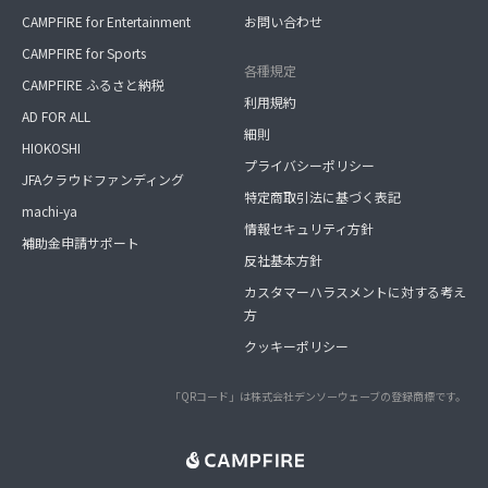
CAMPFIRE for Entertainment
お問い合わせ
CAMPFIRE for Sports
各種規定
CAMPFIRE ふるさと納税
利用規約
AD FOR ALL
細則
HIOKOSHI
プライバシーポリシー
JFAクラウドファンディング
特定商取引法に基づく表記
machi-ya
情報セキュリティ方針
補助金申請サポート
反社基本方針
カスタマーハラスメントに対する考え
方
クッキーポリシー
「QRコード」は株式会社デンソーウェーブの登録商標です。