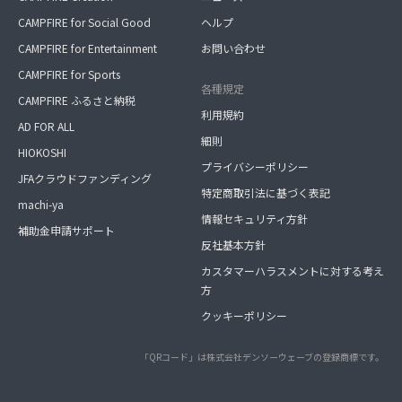
CAMPFIRE for Social Good
ヘルプ
CAMPFIRE for Entertainment
お問い合わせ
CAMPFIRE for Sports
各種規定
CAMPFIRE ふるさと納税
利用規約
AD FOR ALL
細則
HIOKOSHI
プライバシーポリシー
JFAクラウドファンディング
特定商取引法に基づく表記
machi-ya
情報セキュリティ方針
補助金申請サポート
反社基本方針
カスタマーハラスメントに対する考え
方
クッキーポリシー
「QRコード」は株式会社デンソーウェーブの登録商標です。