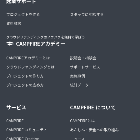
起案サポート
プロジェクトを作る
スタッフに相談する
資料請求
クラウドファンディングのノウハウを無料で学ぼう
CAMPFIREアカデミー
CAMPFIREアカデミーとは
説明会・相談会
クラウドファンディングとは
サポートサービス
プロジェクトの作り方
実施事例
プロジェクトの広め方
統計データ
サービス
CAMPFIRE について
CAMPFIRE
CAMPFIREとは
CAMPFIRE コミュニティ
あんしん・安全への取り組み
CAMPFIRE Creation
ニュース