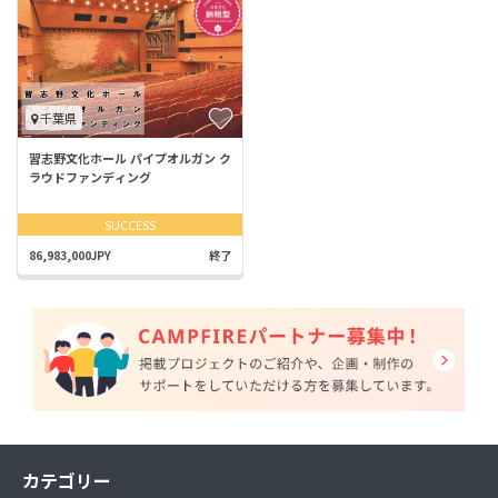
千葉県
習志野文化ホール パイプオルガン ク
ラウドファンディング
SUCCESS
86,983,000JPY
終了
カテゴリー