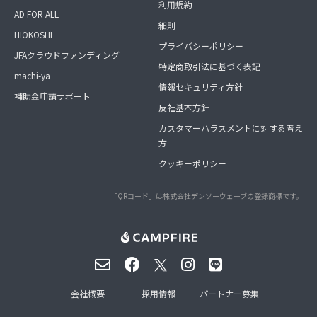
利用規約
AD FOR ALL
細則
HIOKOSHI
プライバシーポリシー
JFAクラウドファンディング
特定商取引法に基づく表記
machi-ya
情報セキュリティ方針
補助金申請サポート
反社基本方針
カスタマーハラスメントに対する考え
方
クッキーポリシー
「QRコード」は株式会社デンソーウェーブの登録商標です。
会社概要
採用情報
パートナー募集