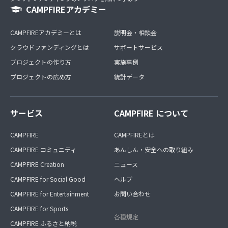
CAMPFIREアカデミー
CAMPFIREアカデミーとは
説明会・相談会
クラウドファンディングとは
サポートサービス
プロジェクトの作り方
実施事例
プロジェクトの広め方
統計データ
サービス
CAMPFIRE について
CAMPFIRE
CAMPFIREとは
CAMPFIRE コミュニティ
あんしん・安全への取り組み
CAMPFIRE Creation
ニュース
CAMPFIRE for Social Good
ヘルプ
CAMPFIRE for Entertainment
お問い合わせ
CAMPFIRE for Sports
各種規定
CAMPFIRE ふるさと納税