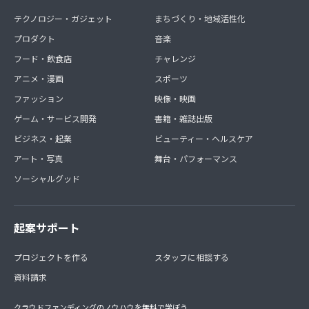
テクノロジー・ガジェット
まちづくり・地域活性化
プロダクト
音楽
フード・飲食店
チャレンジ
アニメ・漫画
スポーツ
ファッション
映像・映画
ゲーム・サービス開発
書籍・雑誌出版
ビジネス・起業
ビューティー・ヘルスケア
アート・写真
舞台・パフォーマンス
ソーシャルグッド
起案サポート
プロジェクトを作る
スタッフに相談する
資料請求
クラウドファンディングのノウハウを無料で学ぼう