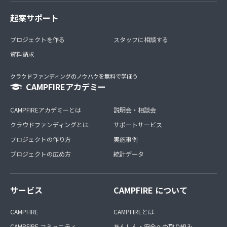
起案サポート
プロジェクトを作る
スタッフに相談する
資料請求
クラウドファンディングのノウハウを無料で学ぼう
CAMPFIREアカデミー
CAMPFIREアカデミーとは
説明会・相談会
クラウドファンディングとは
サポートサービス
プロジェクトの作り方
実施事例
プロジェクトの広め方
統計データ
サービス
CAMPFIRE について
CAMPFIRE
CAMPFIREとは
CAMPFIRE コミュニティ
あんしん・安全への取り組み