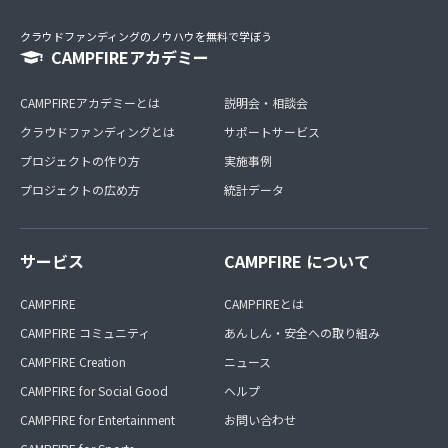
クラウドファンディングのノウハウを無料で学ぼう
CAMPFIREアカデミー
CAMPFIREアカデミーとは
説明会・相談会
クラウドファンディングとは
サポートサービス
プロジェクトの作り方
実施事例
プロジェクトの広め方
統計データ
サービス
CAMPFIRE について
CAMPFIRE
CAMPFIREとは
CAMPFIRE コミュニティ
あんしん・安全への取り組み
CAMPFIRE Creation
ニュース
CAMPFIRE for Social Good
ヘルプ
CAMPFIRE for Entertainment
お問い合わせ