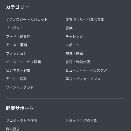
カテゴリー
テクノロジー・ガジェット
まちづくり・地域活性化
プロダクト
音楽
フード・飲食店
チャレンジ
アニメ・漫画
スポーツ
ファッション
映像・映画
ゲーム・サービス開発
書籍・雑誌出版
ビジネス・起業
ビューティー・ヘルスケア
アート・写真
舞台・パフォーマンス
ソーシャルグッド
起案サポート
プロジェクトを作る
スタッフに相談する
資料請求