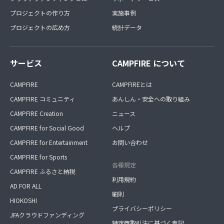
プロジェクトの作り方
実施事例
プロジェクトの広め方
統計データ
サービス
CAMPFIRE について
CAMPFIRE
CAMPFIREとは
CAMPFIRE コミュニティ
あんしん・安全への取り組み
CAMPFIRE Creation
ニュース
CAMPFIRE for Social Good
ヘルプ
CAMPFIRE for Entertainment
お問い合わせ
CAMPFIRE for Sports
各種規定
CAMPFIRE ふるさと納税
利用規約
AD FOR ALL
細則
HIOKOSHI
プライバシーポリシー
JFAクラウドファンディング
特定商取引法に基づく表記