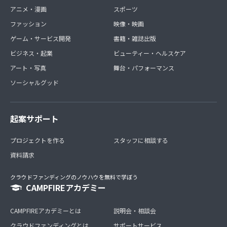
アニメ・漫画
スポーツ
ファッション
映像・映画
ゲーム・サービス開発
書籍・雑誌出版
ビジネス・起業
ビューティー・ヘルスケア
アート・写真
舞台・パフォーマンス
ソーシャルグッド
起案サポート
プロジェクトを作る
スタッフに相談する
資料請求
クラウドファンディングのノウハウを無料で学ぼう
CAMPFIREアカデミー
CAMPFIREアカデミーとは
説明会・相談会
クラウドファンディングとは
サポートサービス