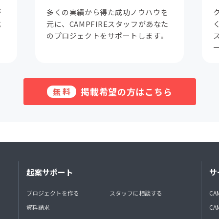
が
多くの実績から得た成功ノウハウを
成
元に、CAMPFIREスタッフがあなた
。
のプロジェクトをサポートします。
掲載希望の方はこちら
無料
起案サポート
サ
プロジェクトを作る
スタッフに相談する
CA
資料請求
CA