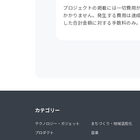
プロジェクトの掲載には一切費用
かかりません。発生する費用は達
した合計金額に対する手数料のみ
カテゴリー
テクノロジー・ガジェット
まちづくり・地域活性化
プロダクト
音楽