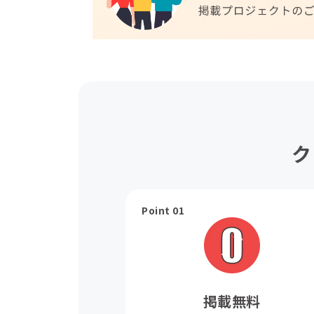
ク
Point 01
掲載無料