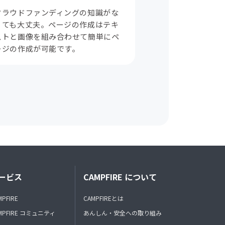
クラウドファンディングの知識がな
くても大丈夫。ページの作成はテキ
ストと画像を組み合わせて簡単にペ
ージの作成が可能です。
ービス
CAMPFIRE について
MPFIRE
CAMPFIREとは
MPFIRE コミュニティ
あんしん・安全への取り組み