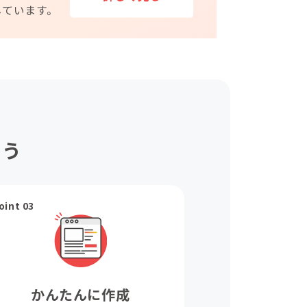
ょう
oint 03
かんたんに作成