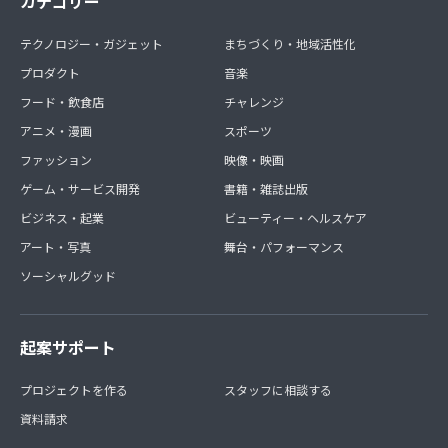
カテゴリー
テクノロジー・ガジェット
まちづくり・地域活性化
プロダクト
音楽
フード・飲食店
チャレンジ
アニメ・漫画
スポーツ
ファッション
映像・映画
ゲーム・サービス開発
書籍・雑誌出版
ビジネス・起業
ビューティー・ヘルスケア
アート・写真
舞台・パフォーマンス
ソーシャルグッド
起案サポート
プロジェクトを作る
スタッフに相談する
資料請求