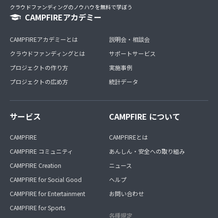
クラウドファンディングのノウハウを無料で学ぼう
CAMPFIREアカデミー
CAMPFIREアカデミーとは
説明会・相談会
クラウドファンディングとは
サポートサービス
プロジェクトの作り方
実施事例
プロジェクトの広め方
統計データ
サービス
CAMPFIRE について
CAMPFIRE
CAMPFIREとは
CAMPFIRE コミュニティ
あんしん・安全への取り組み
CAMPFIRE Creation
ニュース
CAMPFIRE for Social Good
ヘルプ
CAMPFIRE for Entertainment
お問い合わせ
CAMPFIRE for Sports
各種規定