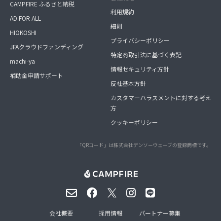
CAMPFIRE ふるさと納税
利用規約
AD FOR ALL
細則
HIOKOSHI
プライバシーポリシー
JFAクラウドファンディング
特定商取引法に基づく表記
machi-ya
情報セキュリティ方針
補助金申請サポート
反社基本方針
カスタマーハラスメントに対する考え
方
クッキーポリシー
「QRコード」は株式会社デンソーウェーブの登録商標です。
会社概要
採用情報
パートナー募集