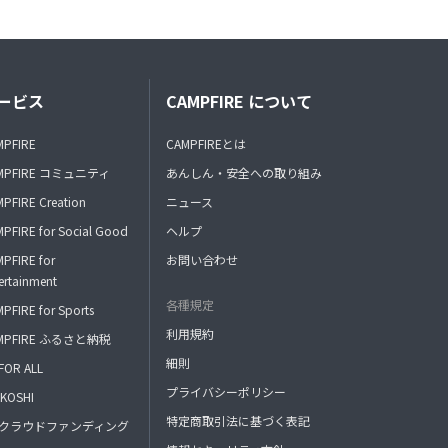
ービス
CAMPFIRE について
MPFIRE
CAMPFIREとは
MPFIRE コミュニティ
あんしん・安全への取り組み
PFIRE Creation
ニュース
PFIRE for Social Good
ヘルプ
PFIRE for
お問い合わせ
ertainment
各種規定
PFIRE for Sports
利用規約
MPFIRE ふるさと納税
細則
FOR ALL
プライバシーポリシー
KOSHI
特定商取引法に基づく表記
FAクラウドファンディング