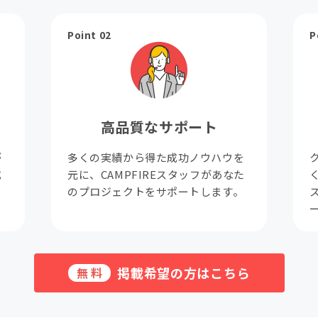
Point 02
P
高品質なサポート
が
多くの実績から得た成功ノウハウを
成
元に、CAMPFIREスタッフがあなた
。
のプロジェクトをサポートします。
掲載希望の方はこちら
無料