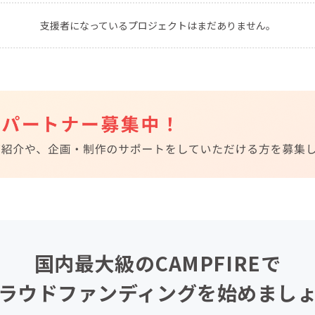
CAMPFIRE for Social Good
CAMPFIRE Creation
支援者になっているプロジェクトはまだありません。
CAMPFIREふるさと納税
machi-ya
コミュニティ
国内最大級のCAMPFIREで
ラウドファンディングを始めまし