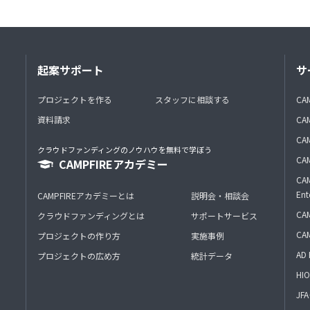
起案サポート
サ
プロジェクトを作る
スタッフに相談する
CA
資料請求
CA
CAM
クラウドファンディングのノウハウを無料で学ぼう
CAM
CAMPFIREアカデミー
CAM
Ent
CAMPFIREアカデミーとは
説明会・相談会
CAM
クラウドファンディングとは
サポートサービス
CA
プロジェクトの作り方
実施事例
AD 
プロジェクトの広め方
統計データ
HIO
J