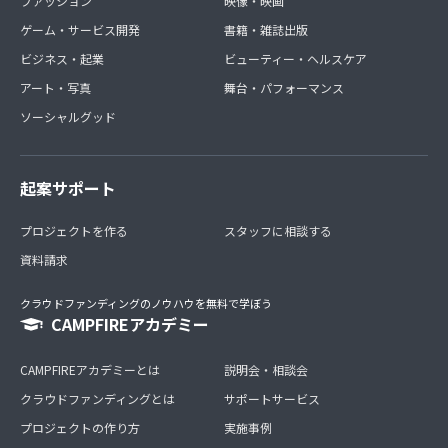
ファッション
映像・映画
ゲーム・サービス開発
書籍・雑誌出版
ビジネス・起業
ビューティー・ヘルスケア
アート・写真
舞台・パフォーマンス
ソーシャルグッド
起案サポート
プロジェクトを作る
スタッフに相談する
資料請求
クラウドファンディングのノウハウを無料で学ぼう
CAMPFIREアカデミー
CAMPFIREアカデミーとは
説明会・相談会
クラウドファンディングとは
サポートサービス
プロジェクトの作り方
実施事例