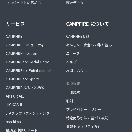
プロジェクトの広め方
統計データ
サービス
CAMPFIRE について
CAMPFIRE
CAMPFIREとは
CAMPFIRE コミュニティ
あんしん・安全への取り組み
CAMPFIRE Creation
ニュース
CAMPFIRE for Social Good
ヘルプ
CAMPFIRE for Entertainment
お問い合わせ
CAMPFIRE for Sports
各種規定
CAMPFIRE ふるさと納税
利用規約
AD FOR ALL
細則
HIOKOSHI
プライバシーポリシー
JFAクラウドファンディング
特定商取引法に基づく表記
machi-ya
情報セキュリティ方針
補助金申請サポート