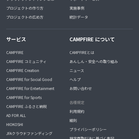
プロジェクトの作り方
実施事例
プロジェクトの広め方
統計データ
サービス
CAMPFIRE について
CAMPFIRE
CAMPFIREとは
CAMPFIRE コミュニティ
あんしん・安全への取り組み
CAMPFIRE Creation
ニュース
CAMPFIRE for Social Good
ヘルプ
CAMPFIRE for Entertainment
お問い合わせ
CAMPFIRE for Sports
各種規定
CAMPFIRE ふるさと納税
利用規約
AD FOR ALL
細則
HIOKOSHI
プライバシーポリシー
JFAクラウドファンディング
特定商取引法に基づく表記