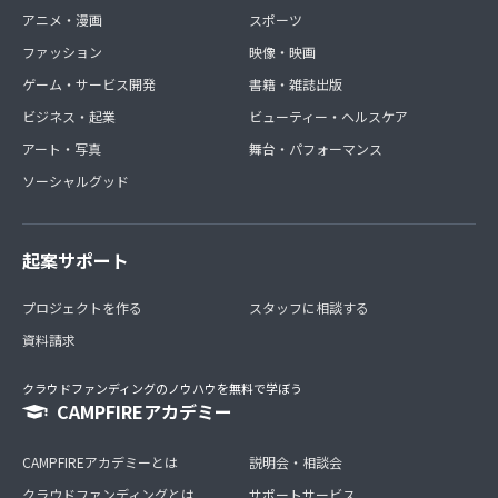
アニメ・漫画
スポーツ
ファッション
映像・映画
ゲーム・サービス開発
書籍・雑誌出版
ビジネス・起業
ビューティー・ヘルスケア
アート・写真
舞台・パフォーマンス
ソーシャルグッド
起案サポート
プロジェクトを作る
スタッフに相談する
資料請求
クラウドファンディングのノウハウを無料で学ぼう
CAMPFIREアカデミー
CAMPFIREアカデミーとは
説明会・相談会
クラウドファンディングとは
サポートサービス