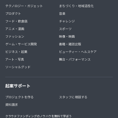
テクノロジー・ガジェット
まちづくり・地域活性化
プロダクト
音楽
フード・飲食店
チャレンジ
アニメ・漫画
スポーツ
ファッション
映像・映画
ゲーム・サービス開発
書籍・雑誌出版
ビジネス・起業
ビューティー・ヘルスケア
アート・写真
舞台・パフォーマンス
ソーシャルグッド
起案サポート
プロジェクトを作る
スタッフに相談する
資料請求
クラウドファンディングのノウハウを無料で学ぼう