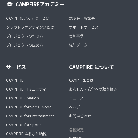
CAMPFIREアカデミー
CAMPFIREアカデミーとは
説明会・相談会
クラウドファンディングとは
サポートサービス
プロジェクトの作り方
実施事例
プロジェクトの広め方
統計データ
サービス
CAMPFIRE について
CAMPFIRE
CAMPFIREとは
CAMPFIRE コミュニティ
あんしん・安全への取り組み
CAMPFIRE Creation
ニュース
CAMPFIRE for Social Good
ヘルプ
CAMPFIRE for Entertainment
お問い合わせ
CAMPFIRE for Sports
各種規定
CAMPFIRE ふるさと納税