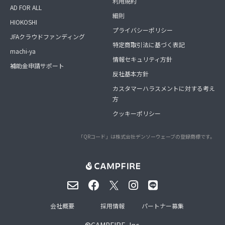
利用規約
AD FOR ALL
細則
HIOKOSHI
プライバシーポリシー
JFAクラウドファンディング
特定商取引法に基づく表記
machi-ya
情報セキュリティ方針
補助金申請サポート
反社基本方針
カスタマーハラスメントに対する考え
方
クッキーポリシー
「QRコード」は株式会社デンソーウェーブの登録商標です。
会社概要
採用情報
パートナー募集
©
CAMPFIRE, Inc.