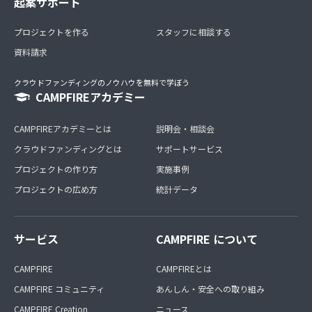
起案サポート
プロジェクトを作る
スタッフに相談する
資料請求
クラウドファンディングのノウハウを無料で学ぼう
CAMPFIREアカデミー
CAMPFIREアカデミーとは
説明会・相談会
クラウドファンディングとは
サポートサービス
プロジェクトの作り方
実施事例
プロジェクトの広め方
統計データ
サービス
CAMPFIRE について
CAMPFIRE
CAMPFIREとは
CAMPFIRE コミュニティ
あんしん・安全への取り組み
CAMPFIRE Creation
ニュース