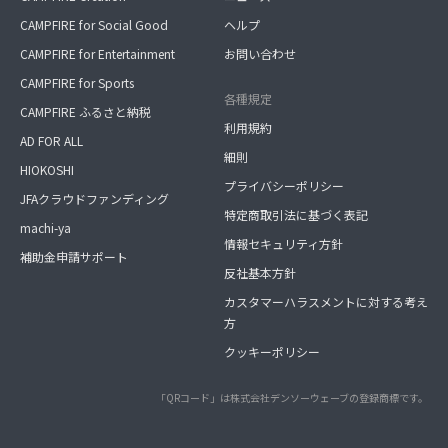
CAMPFIRE for Social Good
ヘルプ
CAMPFIRE for Entertainment
お問い合わせ
CAMPFIRE for Sports
各種規定
CAMPFIRE ふるさと納税
利用規約
AD FOR ALL
細則
HIOKOSHI
プライバシーポリシー
JFAクラウドファンディング
特定商取引法に基づく表記
machi-ya
情報セキュリティ方針
補助金申請サポート
反社基本方針
カスタマーハラスメントに対する考え
方
クッキーポリシー
「QRコード」は株式会社デンソーウェーブの登録商標です。