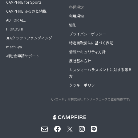
CAMPFIRE for Sports
各種規定
CAMPFIRE ふるさと納税
利用規約
AD FOR ALL
細則
HIOKOSHI
プライバシーポリシー
JFAクラウドファンディング
特定商取引法に基づく表記
machi-ya
情報セキュリティ方針
補助金申請サポート
反社基本方針
カスタマーハラスメントに対する考え
方
クッキーポリシー
「QRコード」は株式会社デンソーウェーブの登録商標です。