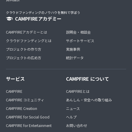
クラウドファンディングのノウハウを無料で学ぼう
CAMPFIREアカデミー
CAMPFIREアカデミーとは
説明会・相談会
クラウドファンディングとは
サポートサービス
プロジェクトの作り方
実施事例
プロジェクトの広め方
統計データ
サービス
CAMPFIRE について
CAMPFIRE
CAMPFIREとは
CAMPFIRE コミュニティ
あんしん・安全への取り組み
CAMPFIRE Creation
ニュース
CAMPFIRE for Social Good
ヘルプ
CAMPFIRE for Entertainment
お問い合わせ