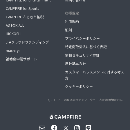
CAMPFIRE for Sports
各種規定
CAMPFIRE ふるさと納税
利用規約
AD FOR ALL
細則
HIOKOSHI
プライバシーポリシー
JFAクラウドファンディング
特定商取引法に基づく表記
machi-ya
情報セキュリティ方針
補助金申請サポート
反社基本方針
カスタマーハラスメントに対する考え
方
クッキーポリシー
「QRコード」は株式会社デンソーウェーブの登録商標です。