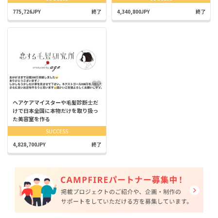
775,726JPY
終了
4,340,800JPY
終了
ヘアケアマイスターや毛髪診断士だ
けで日本全国に本物だけを取り扱っ
た美容室を作る
SUCCESS
4,828,700JPY
終了