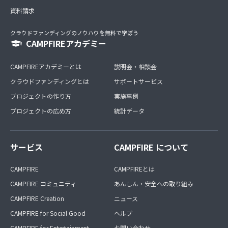
資料請求
クラウドファンディングのノウハウを無料で学ぼう
CAMPFIREアカデミー
CAMPFIREアカデミーとは
説明会・相談会
クラウドファンディングとは
サポートサービス
プロジェクトの作り方
実施事例
プロジェクトの広め方
統計データ
サービス
CAMPFIRE について
CAMPFIRE
CAMPFIREとは
CAMPFIRE コミュニティ
あんしん・安全への取り組み
CAMPFIRE Creation
ニュース
CAMPFIRE for Social Good
ヘルプ
CAMPFIRE for Entertainment
お問い合わせ