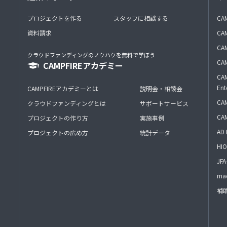
プロジェクトを作る
スタッフに相談する
CA
資料請求
CA
CAM
クラウドファンディングのノウハウを無料で学ぼう
CAM
CAMPFIREアカデミー
CAM
Ent
CAMPFIREアカデミーとは
説明会・相談会
CAM
クラウドファンディングとは
サポートサービス
CA
プロジェクトの作り方
実施事例
AD 
プロジェクトの広め方
統計データ
HIO
J
mac
補