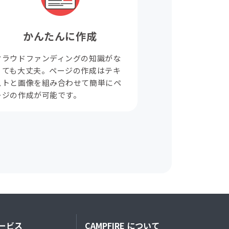
かんたんに作成
クラウドファンディングの知識がな
くても大丈夫。ページの作成はテキ
ストと画像を組み合わせて簡単にペ
ージの作成が可能です。
ービス
CAMPFIRE について