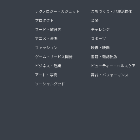
テクノロジー・ガジェット
まちづくり・地域活性化
プロダクト
音楽
フード・飲食店
チャレンジ
アニメ・漫画
スポーツ
ファッション
映像・映画
ゲーム・サービス開発
書籍・雑誌出版
ビジネス・起業
ビューティー・ヘルスケア
アート・写真
舞台・パフォーマンス
ソーシャルグッド