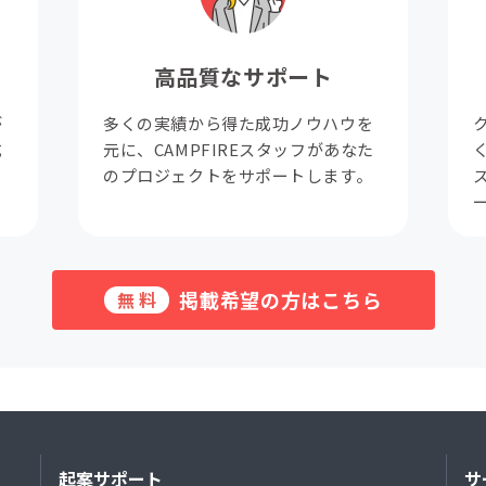
高品質なサポート
が
多くの実績から得た成功ノウハウを
成
元に、CAMPFIREスタッフがあなた
。
のプロジェクトをサポートします。
掲載希望の方はこちら
無料
起案サポート
サ