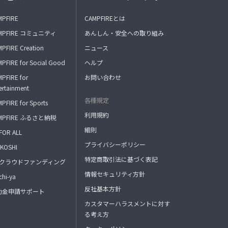
MPFIRE
CAMPFIREとは
MPFIRE コミュニティ
あんしん・安全への取り組み
PFIRE Creation
ニュース
PFIRE for Social Good
ヘルプ
PFIRE for
お問い合わせ
ertainment
各種規定
PFIRE for Sports
利用規約
MPFIRE ふるさと納税
細則
FOR ALL
プライバシーポリシー
KOSHI
特定商取引法に基づく表記
FAクラウドファンディング
情報セキュリティ方針
hi-ya
反社基本方針
助金申請サポート
カスタマーハラスメントに対す
る考え方