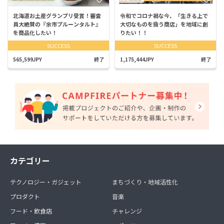
北海道お土産グランプリ受賞！審査
令和でコロナ禍な今、「生きる上で
員大絶賛の『余市プルーンタルト』
大切なものを扱う商店」を地域に創
を商品化したい！
りたい！！
SUCCESS
SUCCESS
565,599JPY
終了
1,175,444JPY
終了
カテゴリー
テクノロジー・ガジェット
まちづくり・地域活性化
プロダクト
音楽
フード・飲食店
チャレンジ