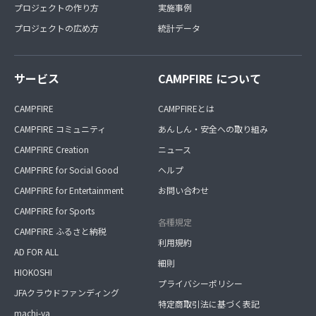
プロジェクトの作り方
実施事例
プロジェクトの広め方
統計データ
サービス
CAMPFIRE について
CAMPFIRE
CAMPFIREとは
CAMPFIRE コミュニティ
あんしん・安全への取り組み
CAMPFIRE Creation
ニュース
CAMPFIRE for Social Good
ヘルプ
CAMPFIRE for Entertainment
お問い合わせ
CAMPFIRE for Sports
各種規定
CAMPFIRE ふるさと納税
利用規約
AD FOR ALL
細則
HIOKOSHI
プライバシーポリシー
JFAクラウドファンディング
特定商取引法に基づく表記
machi-ya