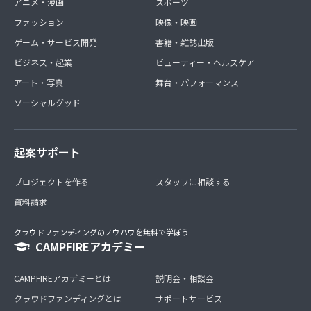
アニメ・漫画
スポーツ
ファッション
映像・映画
ゲーム・サービス開発
書籍・雑誌出版
ビジネス・起業
ビューティー・ヘルスケア
アート・写真
舞台・パフォーマンス
ソーシャルグッド
起案サポート
プロジェクトを作る
スタッフに相談する
資料請求
クラウドファンディングのノウハウを無料で学ぼう
CAMPFIREアカデミー
CAMPFIREアカデミーとは
説明会・相談会
クラウドファンディングとは
サポートサービス