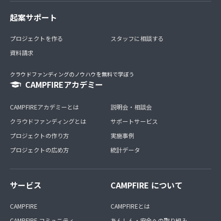
起案サポート
プロジェクトを作る
スタッフに相談する
資料請求
クラウドファンディングのノウハウを無料で学ぼう
CAMPFIREアカデミー
CAMPFIREアカデミーとは
説明会・相談会
クラウドファンディングとは
サポートサービス
プロジェクトの作り方
実施事例
プロジェクトの広め方
統計データ
サービス
CAMPFIRE について
CAMPFIRE
CAMPFIREとは
CAMPFIRE コミュニティ
あんしん・安全への取り組み