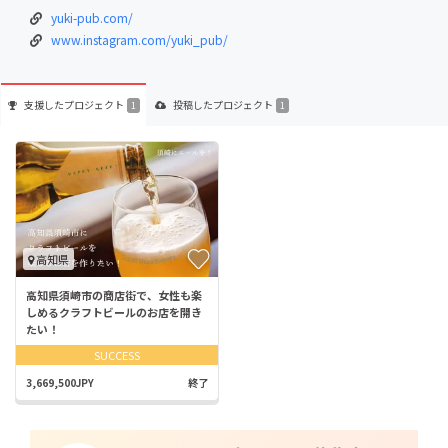
yuki-pub.com/
www.instagram.com/yuki_pub/
支援した
プロジェクト
投稿した
プロジェクト
1
1
高知県
高知県須崎市の商店街で、女性も楽
しめるクラフトビールのお店を開き
たい！
SUCCESS
3,669,500JPY
終了