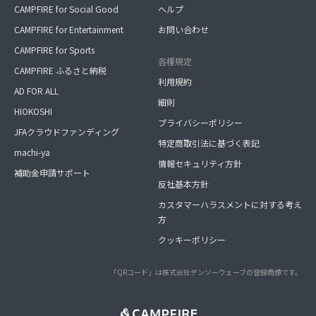
CAMPFIRE for Social Good
ヘルプ
CAMPFIRE for Entertainment
お問い合わせ
CAMPFIRE for Sports
各種規定
CAMPFIRE ふるさと納税
利用規約
AD FOR ALL
細則
HIOKOSHI
プライバシーポリシー
JFAクラウドファンディング
特定商取引法に基づく表記
machi-ya
情報セキュリティ方針
補助金申請サポート
反社基本方針
カスタマーハラスメントに対する考え
方
クッキーポリシー
「QRコード」は株式会社デンソーウェーブの登録商標です。