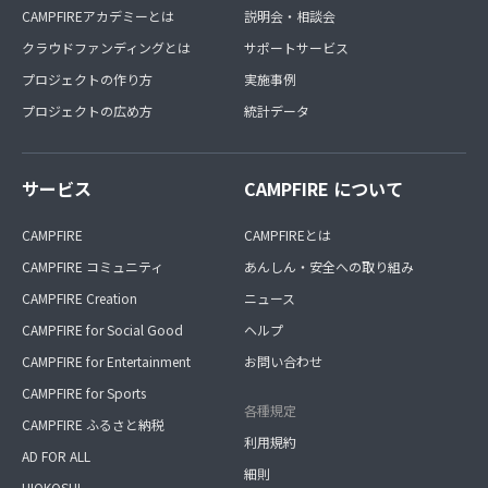
CAMPFIREアカデミーとは
説明会・相談会
クラウドファンディングとは
サポートサービス
プロジェクトの作り方
実施事例
プロジェクトの広め方
統計データ
サービス
CAMPFIRE について
CAMPFIRE
CAMPFIREとは
CAMPFIRE コミュニティ
あんしん・安全への取り組み
CAMPFIRE Creation
ニュース
CAMPFIRE for Social Good
ヘルプ
CAMPFIRE for Entertainment
お問い合わせ
CAMPFIRE for Sports
各種規定
CAMPFIRE ふるさと納税
利用規約
AD FOR ALL
細則
HIOKOSHI