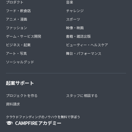
プロダクト
音楽
フード・飲食店
チャレンジ
アニメ・漫画
スポーツ
ファッション
映像・映画
ゲーム・サービス開発
書籍・雑誌出版
ビジネス・起業
ビューティー・ヘルスケア
アート・写真
舞台・パフォーマンス
ソーシャルグッド
起案サポート
プロジェクトを作る
スタッフに相談する
資料請求
クラウドファンディングのノウハウを無料で学ぼう
CAMPFIREアカデミー