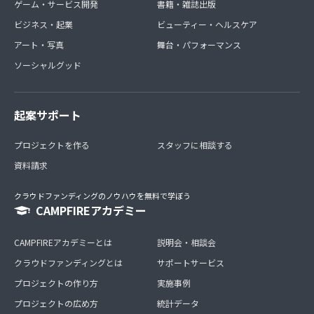
ゲーム・サービス開発
書籍・雑誌出版
ビジネス・起業
ビューティー・ヘルスケア
アート・写真
舞台・パフォーマンス
ソーシャルグッド
起案サポート
プロジェクトを作る
スタッフに相談する
資料請求
クラウドファンディングのノウハウを無料で学ぼう
CAMPFIREアカデミー
CAMPFIREアカデミーとは
説明会・相談会
クラウドファンディングとは
サポートサービス
プロジェクトの作り方
実施事例
プロジェクトの広め方
統計データ