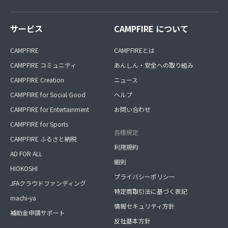
サービス
CAMPFIRE について
CAMPFIRE
CAMPFIREとは
CAMPFIRE コミュニティ
あんしん・安全への取り組み
CAMPFIRE Creation
ニュース
CAMPFIRE for Social Good
ヘルプ
CAMPFIRE for Entertainment
お問い合わせ
CAMPFIRE for Sports
各種規定
CAMPFIRE ふるさと納税
利用規約
AD FOR ALL
細則
HIOKOSHI
プライバシーポリシー
JFAクラウドファンディング
特定商取引法に基づく表記
machi-ya
情報セキュリティ方針
補助金申請サポート
反社基本方針