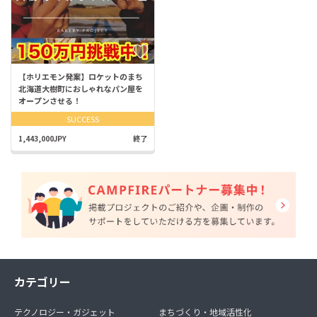
【ホリエモン発案】ロケットのまち
北海道大樹町におしゃれなパン屋を
オープンさせる！
SUCCESS
1,443,000JPY
終了
カテゴリー
テクノロジー・ガジェット
まちづくり・地域活性化