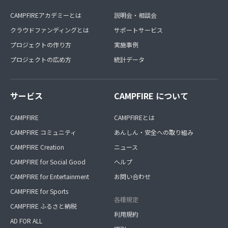
CAMPFIREアカデミーとは
説明会・相談会
クラウドファンディングとは
サポートサービス
プロジェクトの作り方
実施事例
プロジェクトの広め方
統計データ
サービス
CAMPFIRE について
CAMPFIRE
CAMPFIREとは
CAMPFIRE コミュニティ
あんしん・安全への取り組み
CAMPFIRE Creation
ニュース
CAMPFIRE for Social Good
ヘルプ
CAMPFIRE for Entertainment
お問い合わせ
CAMPFIRE for Sports
各種規定
CAMPFIRE ふるさと納税
利用規約
AD FOR ALL