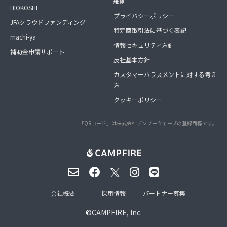
細則
HIOKOSHI
プライバシーポリシー
JFAクラウドファンディング
特定商取引法に基づく表記
machi-ya
情報セキュリティ方針
補助金申請サポート
反社基本方針
カスタマーハラスメントに対する考え
方
クッキーポリシー
「QRコード」は株式会社デンソーウェーブの登録商標です。
会社概要
採用情報
パートナー募集
©
CAMPFIRE, Inc.