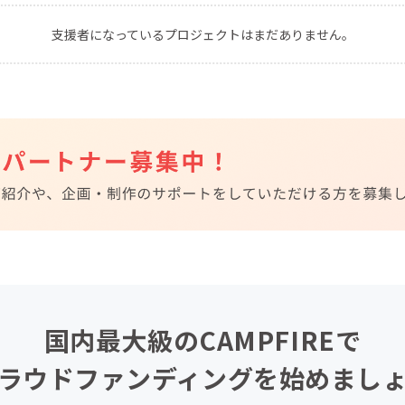
CAMPFIRE for Social Good
CAMPFIRE Creation
支援者になっているプロジェクトはまだありません。
CAMPFIREふるさと納税
machi-ya
コミュニティ
国内最大級のCAMPFIREで
ラウドファンディングを始めまし