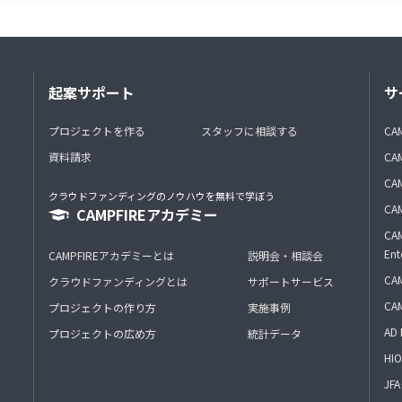
起案サポート
サ
プロジェクトを作る
スタッフに相談する
CA
資料請求
CA
CAM
クラウドファンディングのノウハウを無料で学ぼう
CAM
CAMPFIREアカデミー
CAM
Ent
CAMPFIREアカデミーとは
説明会・相談会
CAM
クラウドファンディングとは
サポートサービス
CA
プロジェクトの作り方
実施事例
AD 
プロジェクトの広め方
統計データ
HIO
J