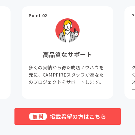
Point 02
P
高品質なサポート
が
多くの実績から得た成功ノウハウを
成
元に、CAMPFIREスタッフがあなた
。
のプロジェクトをサポートします。
掲載希望の方はこちら
無料