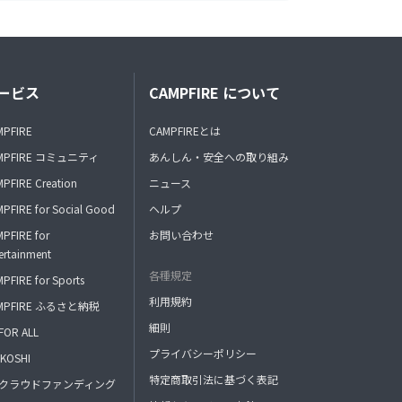
ービス
CAMPFIRE について
MPFIRE
CAMPFIREとは
MPFIRE コミュニティ
あんしん・安全への取り組み
PFIRE Creation
ニュース
PFIRE for Social Good
ヘルプ
PFIRE for
お問い合わせ
ertainment
各種規定
PFIRE for Sports
利用規約
MPFIRE ふるさと納税
細則
FOR ALL
プライバシーポリシー
KOSHI
特定商取引法に基づく表記
FAクラウドファンディング