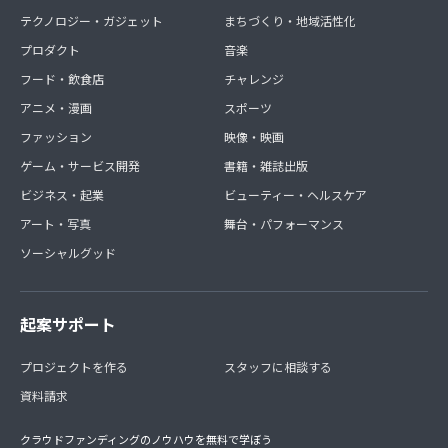
テクノロジー・ガジェット
まちづくり・地域活性化
プロダクト
音楽
フード・飲食店
チャレンジ
アニメ・漫画
スポーツ
ファッション
映像・映画
ゲーム・サービス開発
書籍・雑誌出版
ビジネス・起業
ビューティー・ヘルスケア
アート・写真
舞台・パフォーマンス
ソーシャルグッド
起案サポート
プロジェクトを作る
スタッフに相談する
資料請求
クラウドファンディングのノウハウを無料で学ぼう