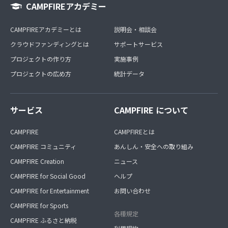
CAMPFIREアカデミー
CAMPFIREアカデミーとは
説明会・相談会
クラウドファンディングとは
サポートサービス
プロジェクトの作り方
実施事例
プロジェクトの広め方
統計データ
サービス
CAMPFIRE について
CAMPFIRE
CAMPFIREとは
CAMPFIRE コミュニティ
あんしん・安全への取り組み
CAMPFIRE Creation
ニュース
CAMPFIRE for Social Good
ヘルプ
CAMPFIRE for Entertainment
お問い合わせ
CAMPFIRE for Sports
各種規定
CAMPFIRE ふるさと納税