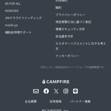
利用規約
AD FOR ALL
細則
HIOKOSHI
プライバシーポリシー
JFAクラウドファンディング
特定商取引法に基づく表記
machi-ya
情報セキュリティ方針
補助金申請サポート
反社基本方針
カスタマーハラスメントに対する考え
方
クッキーポリシー
「QRコード」は株式会社デンソーウェーブの登録商標です。
会社概要
採用情報
パートナー募集
©
CAMPFIRE, Inc.