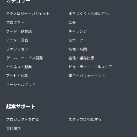
カテゴリー
テクノロジー・ガジェット
まちづくり・地域活性化
プロダクト
音楽
フード・飲食店
チャレンジ
アニメ・漫画
スポーツ
ファッション
映像・映画
ゲーム・サービス開発
書籍・雑誌出版
ビジネス・起業
ビューティー・ヘルスケア
アート・写真
舞台・パフォーマンス
ソーシャルグッド
起案サポート
プロジェクトを作る
スタッフに相談する
資料請求