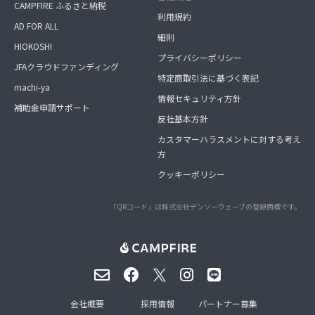
CAMPFIRE ふるさと納税
利用規約
AD FOR ALL
細則
HIOKOSHI
プライバシーポリシー
JFAクラウドファンディング
特定商取引法に基づく表記
machi-ya
情報セキュリティ方針
補助金申請サポート
反社基本方針
カスタマーハラスメントに対する考え
方
クッキーポリシー
「QRコード」は株式会社デンソーウェーブの登録商標です。
会社概要
採用情報
パートナー募集