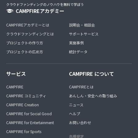
クラウドファンディングのノウハウを無料で学ぼう
CAMPFIREアカデミー
CAMPFIREアカデミーとは
説明会・相談会
クラウドファンディングとは
サポートサービス
プロジェクトの作り方
実施事例
プロジェクトの広め方
統計データ
サービス
CAMPFIRE について
CAMPFIRE
CAMPFIREとは
CAMPFIRE コミュニティ
あんしん・安全への取り組み
CAMPFIRE Creation
ニュース
CAMPFIRE for Social Good
ヘルプ
CAMPFIRE for Entertainment
お問い合わせ
CAMPFIRE for Sports
各種規定