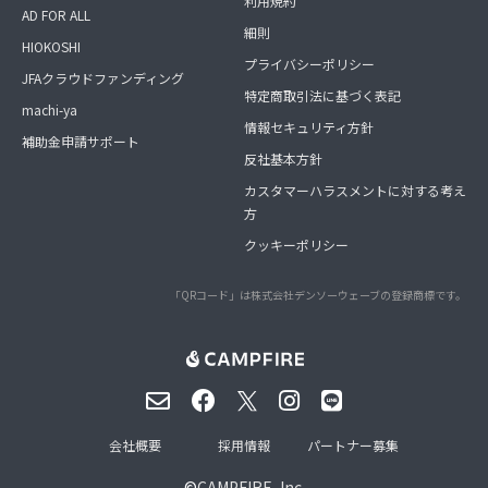
利用規約
AD FOR ALL
細則
HIOKOSHI
プライバシーポリシー
JFAクラウドファンディング
特定商取引法に基づく表記
machi-ya
情報セキュリティ方針
補助金申請サポート
反社基本方針
カスタマーハラスメントに対する考え
方
クッキーポリシー
「QRコード」は株式会社デンソーウェーブの登録商標です。
会社概要
採用情報
パートナー募集
©
CAMPFIRE, Inc.