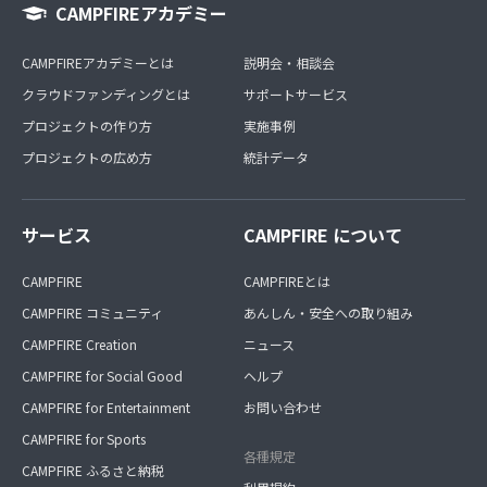
CAMPFIREアカデミー
CAMPFIREアカデミーとは
説明会・相談会
クラウドファンディングとは
サポートサービス
プロジェクトの作り方
実施事例
プロジェクトの広め方
統計データ
サービス
CAMPFIRE について
CAMPFIRE
CAMPFIREとは
CAMPFIRE コミュニティ
あんしん・安全への取り組み
CAMPFIRE Creation
ニュース
CAMPFIRE for Social Good
ヘルプ
CAMPFIRE for Entertainment
お問い合わせ
CAMPFIRE for Sports
各種規定
CAMPFIRE ふるさと納税