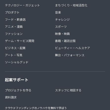
テクノロジー・ガジェット
まちづくり・地域活性化
プロダクト
音楽
フード・飲食店
チャレンジ
アニメ・漫画
スポーツ
ファッション
映像・映画
ゲーム・サービス開発
書籍・雑誌出版
ビジネス・起業
ビューティー・ヘルスケア
アート・写真
舞台・パフォーマンス
ソーシャルグッド
起案サポート
プロジェクトを作る
スタッフに相談する
資料請求
クラウドファンディングのノウハウを無料で学ぼう