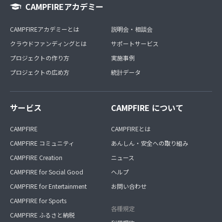
CAMPFIREアカデミー
CAMPFIREアカデミーとは
説明会・相談会
クラウドファンディングとは
サポートサービス
プロジェクトの作り方
実施事例
プロジェクトの広め方
統計データ
サービス
CAMPFIRE について
CAMPFIRE
CAMPFIREとは
CAMPFIRE コミュニティ
あんしん・安全への取り組み
CAMPFIRE Creation
ニュース
CAMPFIRE for Social Good
ヘルプ
CAMPFIRE for Entertainment
お問い合わせ
CAMPFIRE for Sports
各種規定
CAMPFIRE ふるさと納税