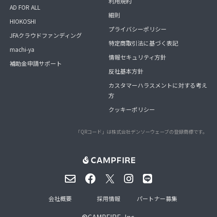
利用規約
AD FOR ALL
細則
HIOKOSHI
プライバシーポリシー
JFAクラウドファンディング
特定商取引法に基づく表記
machi-ya
情報セキュリティ方針
補助金申請サポート
反社基本方針
カスタマーハラスメントに対する考え
方
クッキーポリシー
「QRコード」は株式会社デンソーウェーブの登録商標です。
会社概要
採用情報
パートナー募集
©
CAMPFIRE, Inc.