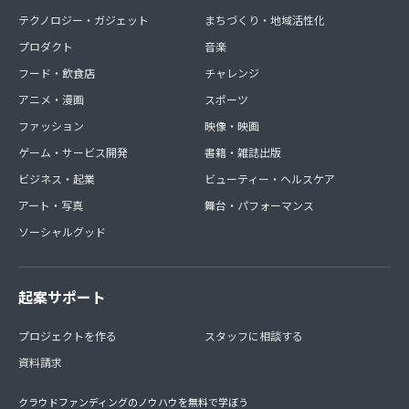
テクノロジー・ガジェット
まちづくり・地域活性化
プロダクト
音楽
フード・飲食店
チャレンジ
アニメ・漫画
スポーツ
ファッション
映像・映画
ゲーム・サービス開発
書籍・雑誌出版
ビジネス・起業
ビューティー・ヘルスケア
アート・写真
舞台・パフォーマンス
ソーシャルグッド
起案サポート
プロジェクトを作る
スタッフに相談する
資料請求
クラウドファンディングのノウハウを無料で学ぼう