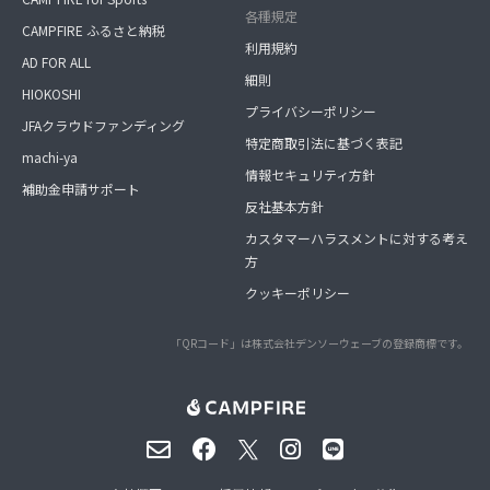
各種規定
CAMPFIRE ふるさと納税
利用規約
AD FOR ALL
細則
HIOKOSHI
プライバシーポリシー
JFAクラウドファンディング
特定商取引法に基づく表記
machi-ya
情報セキュリティ方針
補助金申請サポート
反社基本方針
カスタマーハラスメントに対する考え
方
クッキーポリシー
「QRコード」は株式会社デンソーウェーブの登録商標です。