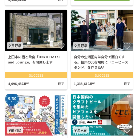
長野県
長野県
上田市に宿と飲食「ONYO Hotel
自分の生活圏内は自分で面白くす
and Lounge」を開業します
る。信州の元宿場町に「コーヒース
タンド」を作りたい
SUCCESS
SUCCESS
4,096,437JPY
終了
1,333,610JPY
終了
静岡県
東京都