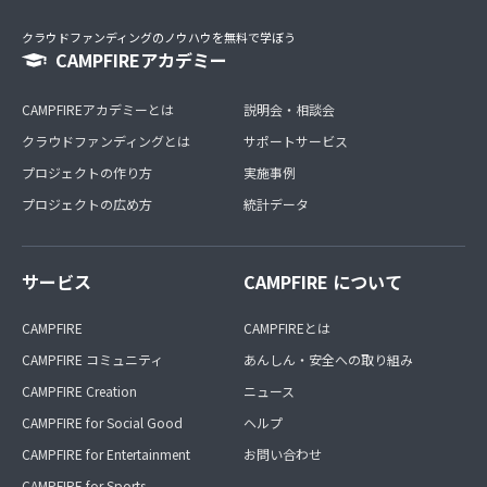
クラウドファンディングのノウハウを無料で学ぼう
CAMPFIREアカデミー
CAMPFIREアカデミーとは
説明会・相談会
クラウドファンディングとは
サポートサービス
プロジェクトの作り方
実施事例
プロジェクトの広め方
統計データ
サービス
CAMPFIRE について
CAMPFIRE
CAMPFIREとは
CAMPFIRE コミュニティ
あんしん・安全への取り組み
CAMPFIRE Creation
ニュース
CAMPFIRE for Social Good
ヘルプ
CAMPFIRE for Entertainment
お問い合わせ
CAMPFIRE for Sports