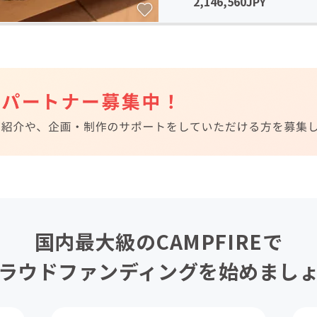
2,146,560JPY
国内最大級のCAMPFIREで
ラウドファンディングを始めまし