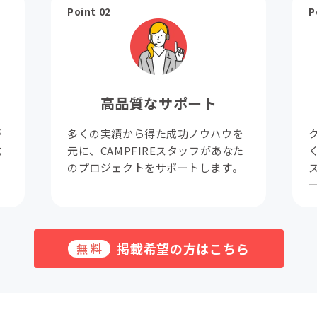
Point 02
P
高品質なサポート
が
多くの実績から得た成功ノウハウを
成
元に、CAMPFIREスタッフがあなた
。
のプロジェクトをサポートします。
掲載希望の方はこちら
無料