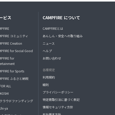
ービス
CAMPFIRE について
MPFIRE
CAMPFIREとは
MPFIRE コミュニティ
あんしん・安全への取り組み
PFIRE Creation
ニュース
PFIRE for Social Good
ヘルプ
PFIRE for
お問い合わせ
ertainment
各種規定
PFIRE for Sports
利用規約
MPFIRE ふるさと納税
細則
FOR ALL
プライバシーポリシー
KOSHI
特定商取引法に基づく表記
FAクラウドファンディング
情報セキュリティ方針
hi-ya
反社基本方針