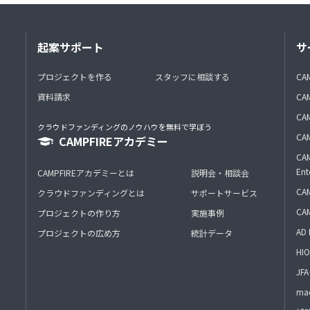
起案サポート
サ
プロジェクトを作る
スタッフに相談する
CA
資料請求
CA
CAM
クラウドファンディングのノウハウを無料で学ぼう
CAM
CAMPFIREアカデミー
CAM
Ent
CAMPFIREアカデミーとは
説明会・相談会
CAM
クラウドファンディングとは
サポートサービス
CA
プロジェクトの作り方
実施事例
AD 
プロジェクトの広め方
統計データ
HIO
J
mac