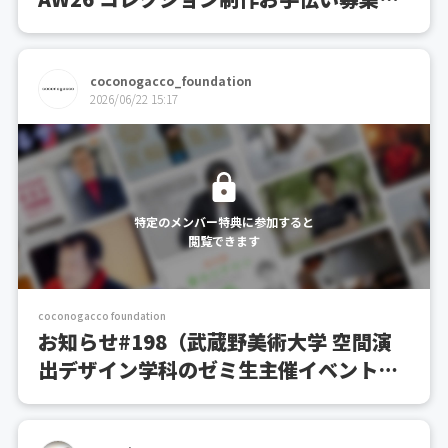
お知らせ）
coconogacco_foundation
2026/06/22 15:17
特定のメンバー特典に参加すると
閲覧できます
coconogacco foundation
お知らせ#198（武蔵野美術大学 空間演
出デザイン学科のゼミ生主催イベントの
お知らせ）