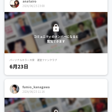
anatairo
2026/06/23 23:00
コミュニティのメンバーになると
閲覧できます
パーソナルカラー大宮 運営ファンクラブ
6月23日
fumio_kanagawa
2026/06/23 11:16