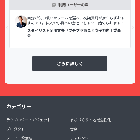
利用ユーザーの声
示で
自分が使い慣れたツールを選べ、初期費用が掛からずおす
すめです。個人や小資本の会社でもすぐに始められます！
スタイリスト金川文夫『プチプラ高見え女子力向上委員
会』
さらに詳しく
カテゴリー
テクノロジー・ガジェット
まちづくり・地域活性化
プロダクト
音楽
フード・飲食店
チャレンジ