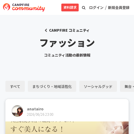
/
資料請求
ログイン
新規会員登録
CAMPFIRE コミュニティ
ファッション
コミュニティ活動の最新情報
すべて
まちづくり・地域活性化
ソーシャルグッド
舞台
anatairo
2026/06/26 23:00