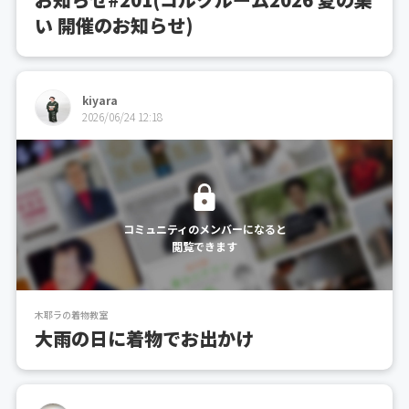
い 開催のお知らせ)
kiyara
2026/06/24 12:18
コミュニティのメンバーになると
閲覧できます
木耶ラの着物教室
大雨の日に着物でお出かけ