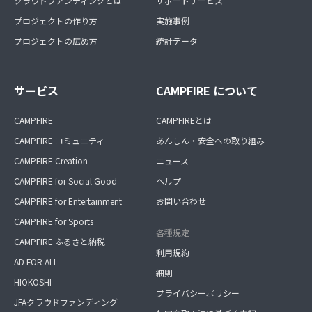
クラウドファンディングとは
サポートサービス
プロジェクトの作り方
実施事例
プロジェクトの広め方
統計データ
サービス
CAMPFIRE について
CAMPFIRE
CAMPFIREとは
CAMPFIRE コミュニティ
あんしん・安全への取り組み
CAMPFIRE Creation
ニュース
CAMPFIRE for Social Good
ヘルプ
CAMPFIRE for Entertainment
お問い合わせ
CAMPFIRE for Sports
各種規定
CAMPFIRE ふるさと納税
利用規約
AD FOR ALL
細則
HIOKOSHI
プライバシーポリシー
JFAクラウドファンディング