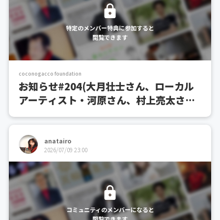
特定のメンバー特典に参加すると
閲覧できます
coconogacco foundation
お知らせ#204(大月壮士さん、ローカル
アーティスト・河原さん、村上亮太さん
登壇トークイベント開催のお知らせ)
anatairo
2026/07/09 23:00
コミュニティのメンバーになると
閲覧できます