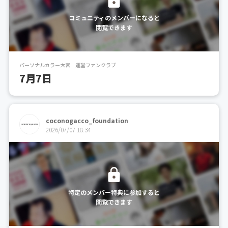
コミュニティのメンバーになると
閲覧できます
パーソナルカラー大宮 運営ファンクラブ
7月7日
coconogacco_foundation
2026/07/07 18:34
特定のメンバー特典に参加すると
閲覧できます