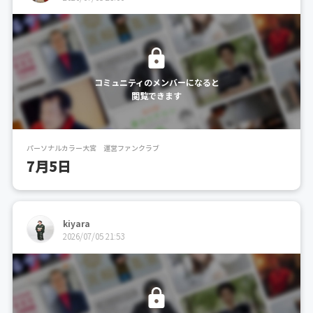
コミュニティのメンバーになると
閲覧できます
パーソナルカラー大宮 運営ファンクラブ
7月5日
kiyara
2026/07/05 21:53