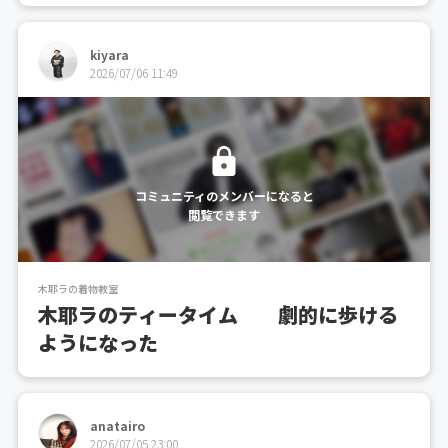
kiyara
2026/07/06 11:49
コミュニティのメンバーになると
閲覧できます
木耶ラの着物教室
木耶ラのティータイム 劇的に歩ける
ようになった
anatairo
2026/07/05 23:00