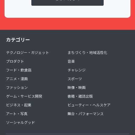
カテゴリー
テクノロジー・ガジェット
まちづくり・地域活性化
プロダクト
音楽
フード・飲食店
チャレンジ
アニメ・漫画
スポーツ
ファッション
映像・映画
ゲーム・サービス開発
書籍・雑誌出版
ビジネス・起業
ビューティー・ヘルスケア
アート・写真
舞台・パフォーマンス
ソーシャルグッド