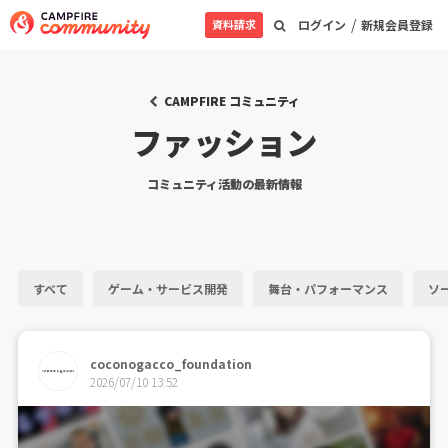
/
資料請求
ログイン
新規会員登録
CAMPFIRE コミュニティ
ファッション
コミュニティ活動の最新情報
すべて
ゲーム・サービス開発
舞台・パフォーマンス
ソ
coconogacco_foundation
2026/07/10 13:52