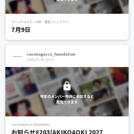
パーソナルカラー大宮 運営ファンクラブ
7月9日
coconogacco_foundation
2026/07/09 16:19
特定のメンバー特典に参加すると
閲覧できます
coconogacco foundation
お知らせ#203(AKIKOAOKI 2027