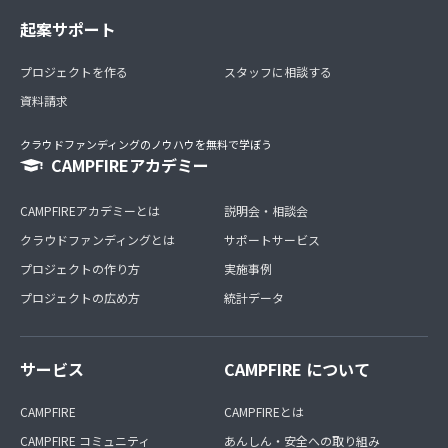
起案サポート
プロジェクトを作る
スタッフに相談する
資料請求
クラウドファンディングのノウハウを無料で学ぼう
CAMPFIREアカデミー
CAMPFIREアカデミーとは
説明会・相談会
クラウドファンディングとは
サポートサービス
プロジェクトの作り方
実施事例
プロジェクトの広め方
統計データ
サービス
CAMPFIRE について
CAMPFIRE
CAMPFIREとは
CAMPFIRE コミュニティ
あんしん・安全への取り組み