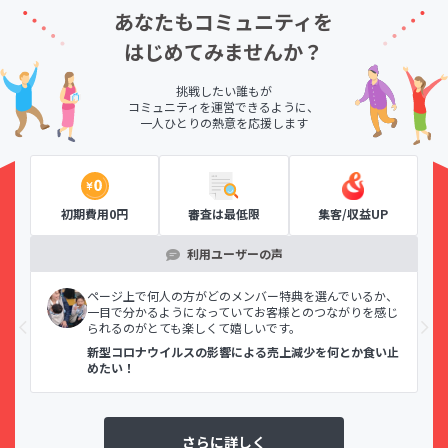
あなたもコミュニティを
はじめてみませんか？
挑戦したい誰もが
コミュニティを運営できるように、
一人ひとりの熱意を応援します
初期費用0円
審査は最低限
集客/収益UP
利用ユーザーの声
の審
ページ上で何人の方がどのメンバー特典を選んでいるか、
るな
一目で分かるようになっていてお客様とのつながりを感じ
られるのがとても楽しくて嬉しいです。
新型コロナウイルスの影響による売上減少を何とか食い止
めたい！
さらに詳しく