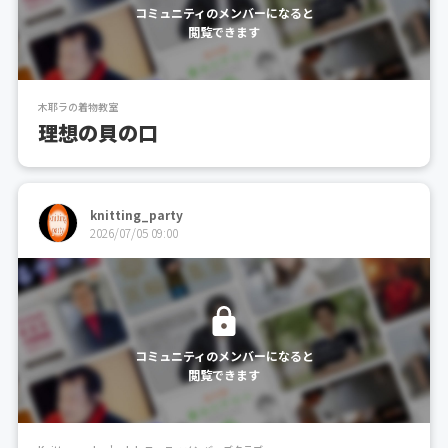
コミュニティのメンバーになると
閲覧できます
木耶ラの着物教室
理想の貝の口
knitting_party
2026/07/05 09:00
コミュニティのメンバーになると
閲覧できます