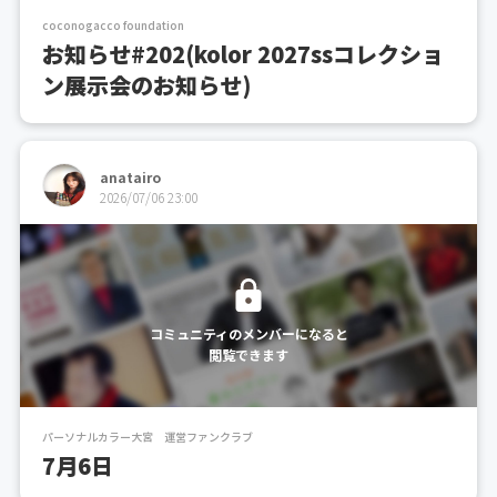
coconogacco foundation
お知らせ#202(kolor 2027ssコレクショ
ン展示会のお知らせ)
anatairo
2026/07/06 23:00
コミュニティのメンバーになると
閲覧できます
パーソナルカラー大宮 運営ファンクラブ
7月6日