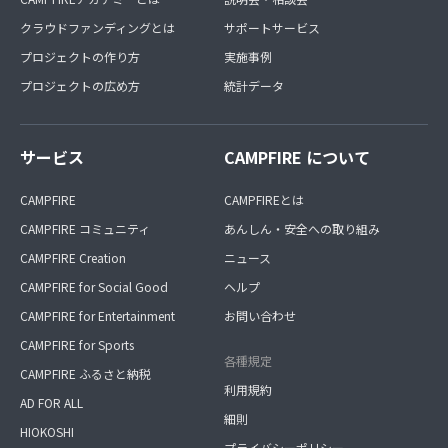
クラウドファンディングとは
サポートサービス
プロジェクトの作り方
実施事例
プロジェクトの広め方
統計データ
サービス
CAMPFIRE について
CAMPFIRE
CAMPFIREとは
CAMPFIRE コミュニティ
あんしん・安全への取り組み
CAMPFIRE Creation
ニュース
CAMPFIRE for Social Good
ヘルプ
CAMPFIRE for Entertainment
お問い合わせ
CAMPFIRE for Sports
各種規定
CAMPFIRE ふるさと納税
利用規約
AD FOR ALL
細則
HIOKOSHI
プライバシーポリシー