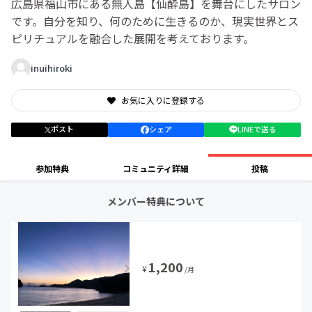
広島県福山市にある無人島【仙酔島】を舞台にしたサロン
です。自分を知り、何のために生きるのか、現実世界とス
ピリチュアルを融合した展開を考えております。
inuihiroki
お気に入りに登録する
ポスト
シェア
LINEで送る
参加特典
コミュニティ詳細
投稿
メンバー特典について
1,200
¥
/月