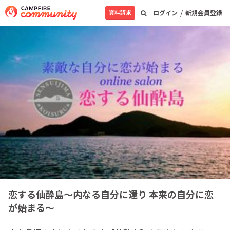
/
資料請求
ログイン
新規会員登録
恋する仙酔島～内なる自分に還り 本来の自分に恋
が始まる～