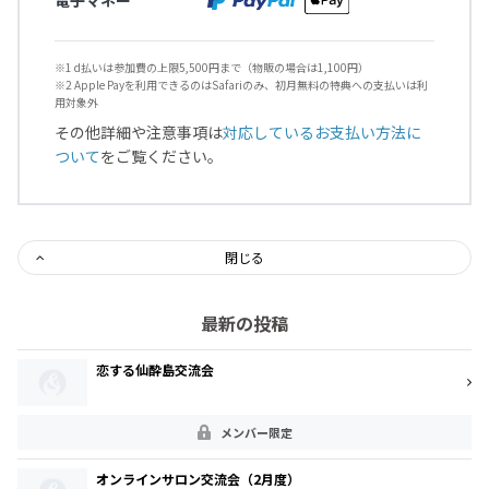
※1 d払いは参加費の上限5,500円まで（物販の場合は1,100円）
※2 Apple Payを利用できるのはSafariのみ、初月無料の特典への支払いは利
用対象外
その他詳細や注意事項は
対応しているお支払い方法に
ついて
をご覧ください。
閉じる
最新の投稿
恋する仙酔島交流会
メンバー限定
オンラインサロン交流会（2月度）