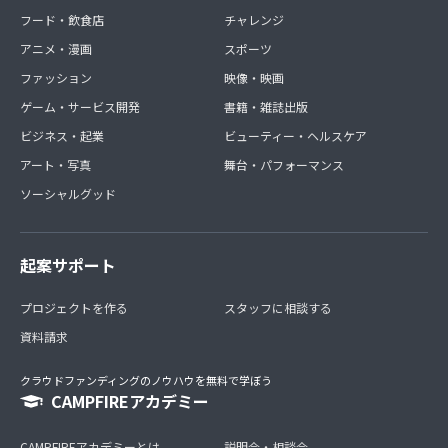
フード・飲食店
チャレンジ
アニメ・漫画
スポーツ
ファッション
映像・映画
ゲーム・サービス開発
書籍・雑誌出版
ビジネス・起業
ビューティー・ヘルスケア
アート・写真
舞台・パフォーマンス
ソーシャルグッド
起案サポート
プロジェクトを作る
スタッフに相談する
資料請求
クラウドファンディングのノウハウを無料で学ぼう
CAMPFIREアカデミー
CAMPFIREアカデミーとは
説明会・相談会