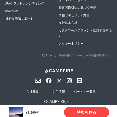
JFAクラウドファンディング
特定商取引法に基づく表記
machi-ya
情報セキュリティ方針
補助金申請サポート
反社基本方針
カスタマーハラスメントに対する考え
方
クッキーポリシー
「QRコード」は株式会社デンソーウェーブの登録商標です。
会社概要
採用情報
パートナー募集
©
CAMPFIRE, Inc.
特典を見る
¥1,200
/月