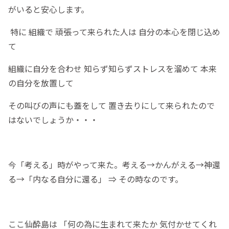
がいると安心します。
特に 組織で 頑張って来られた人は 自分の本心を閉じ込め
て
組織に自分を合わせ 知らず知らずストレスを溜めて 本来
の自分を放置して
その叫びの声にも蓋をして 置き去りにして来られたので
はないでしょうか・・・
今「考える」時がやって来た。考える→かんがえる→神還
る→「内なる自分に還る」 ⇒ その時なのです。
ここ仙酔島は 「何の為に生まれて来たか 気付かせてくれ