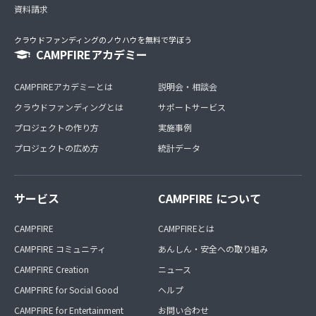
資料請求
クラウドファンディングのノウハウを無料で学ぼう
CAMPFIREアカデミー
CAMPFIREアカデミーとは
説明会・相談会
クラウドファンディングとは
サポートサービス
プロジェクトの作り方
実施事例
プロジェクトの広め方
統計データ
サービス
CAMPFIRE について
CAMPFIRE
CAMPFIREとは
CAMPFIRE コミュニティ
あんしん・安全への取り組み
CAMPFIRE Creation
ニュース
CAMPFIRE for Social Good
ヘルプ
CAMPFIRE for Entertainment
お問い合わせ