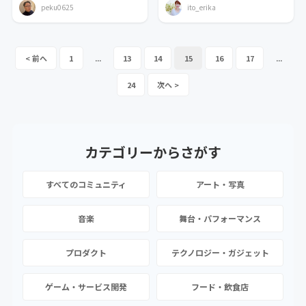
peku0625
ito_erika
1
...
13
14
15
16
17
...
24
カテゴリーから
さがす
すべてのコミュニティ
アート・写真
音楽
舞台・パフォーマンス
プロダクト
テクノロジー・ガジェット
ゲーム・サービス開発
フード・飲食店