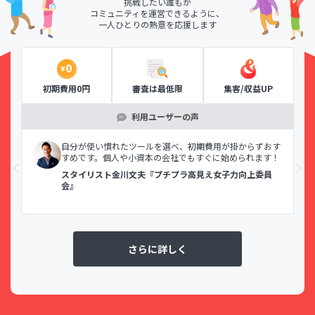
挑戦したい誰もが
コミュニティを運営できるように、
一人ひとりの熱意を応援します
初期費用0円
審査は最低限
集客/収益UP
利用ユーザーの声
示で
自分が使い慣れたツールを選べ、初期費用が掛からずおす
すめです。個人や小資本の会社でもすぐに始められます！
スタイリスト金川文夫『プチプラ高見え女子力向上委員
会』
さらに詳しく