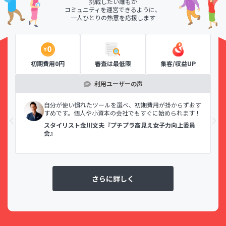
挑戦したい誰もが
コミュニティを運営できるように、
一人ひとりの熱意を応援します
初期費用0円
審査は最低限
集客/収益UP
利用ユーザーの声
示で
自分が使い慣れたツールを選べ、初期費用が掛からずおす
すめです。個人や小資本の会社でもすぐに始められます！
スタイリスト金川文夫『プチプラ高見え女子力向上委員
会』
さらに詳しく