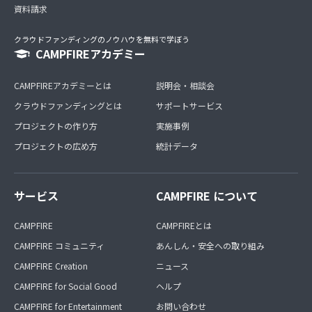
資料請求
クラウドファンディングのノウハウを無料で学ぼう
CAMPFIREアカデミー
CAMPFIREアカデミーとは
説明会・相談会
クラウドファンディングとは
サポートサービス
プロジェクトの作り方
実施事例
プロジェクトの広め方
統計データ
サービス
CAMPFIRE について
CAMPFIRE
CAMPFIREとは
CAMPFIRE コミュニティ
あんしん・安全への取り組み
CAMPFIRE Creation
ニュース
CAMPFIRE for Social Good
ヘルプ
CAMPFIRE for Entertainment
お問い合わせ