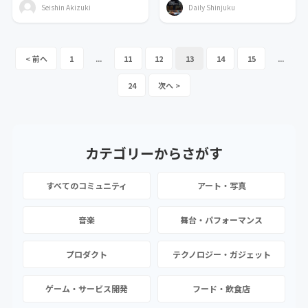
Seishin Akizuki
Daily Shinjuku
1
...
11
12
13
14
15
...
24
カテゴリーから
さがす
すべてのコミュニティ
アート・写真
音楽
舞台・パフォーマンス
プロダクト
テクノロジー・ガジェット
ゲーム・サービス開発
フード・飲食店