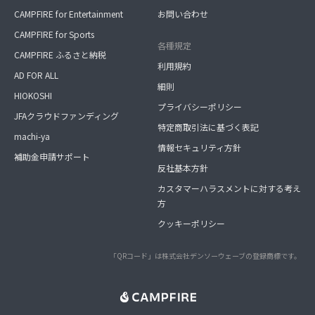
CAMPFIRE for Entertainment
お問い合わせ
CAMPFIRE for Sports
各種規定
CAMPFIRE ふるさと納税
利用規約
AD FOR ALL
細則
HIOKOSHI
プライバシーポリシー
JFAクラウドファンディング
特定商取引法に基づく表記
machi-ya
情報セキュリティ方針
補助金申請サポート
反社基本方針
カスタマーハラスメントに対する考え
方
クッキーポリシー
「QRコード」は株式会社デンソーウェーブの登録商標です。