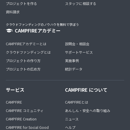
プロジェクトを作る
スタッフに相談する
資料請求
クラウドファンディングのノウハウを無料で学ぼう
CAMPFIREアカデミー
CAMPFIREアカデミーとは
説明会・相談会
クラウドファンディングとは
サポートサービス
プロジェクトの作り方
実施事例
プロジェクトの広め方
統計データ
サービス
CAMPFIRE について
CAMPFIRE
CAMPFIREとは
CAMPFIRE コミュニティ
あんしん・安全への取り組み
CAMPFIRE Creation
ニュース
CAMPFIRE for Social Good
ヘルプ