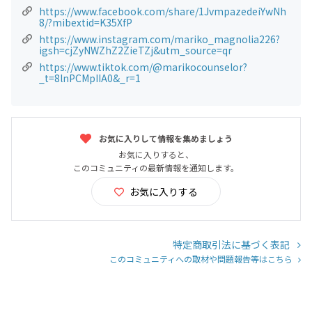
https://www.facebook.com/share/1JvmpazedeiYwNh
8/?mibextid=K35XfP
https://www.instagram.com/mariko_magnolia226?
igsh=cjZyNWZhZ2ZieTZj&utm_source=qr
https://www.tiktok.com/@marikocounselor?
_t=8lnPCMpIIA0&_r=1
お気に入りして情報を集めましょう
お気に入りすると、
このコミュニティの最新情報を通知します。
お気に入りする
特定商取引法に基づく表記
このコミュニティへの取材や問題報告等はこちら