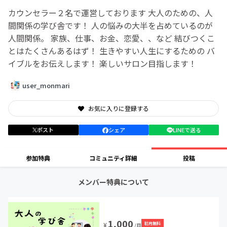
カウンセラー２名で運営しております 大人のための、人
間関係の学び舎です！ 人の悩みの大半を占めているのが
人間関係。 家族、仕事、お金、恋愛、、など 結びつくこ
とはたくさんあるはず！ 生きやすい人生にするための バ
イブルをお伝えします！ 楽しいサロン目指します！
user_monmari
お気に入りに登録する
ポスト
シェア
LINEで送る
参加特典
コミュニティ詳細
投稿
メンバー特典について
1,000
初月無料
¥
/月