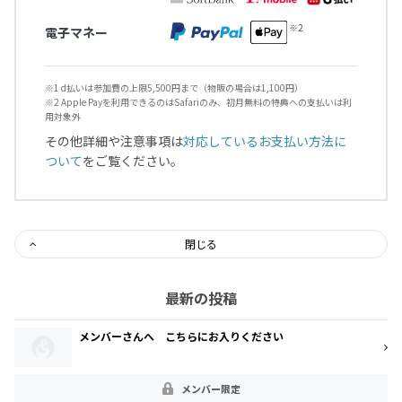
電子マネー
※1 d払いは参加費の上限5,500円まで（物販の場合は1,100円）
※2 Apple Payを利用できるのはSafariのみ、初月無料の特典への支払いは利
用対象外
その他詳細や注意事項は
対応しているお支払い方法に
ついて
をご覧ください。
閉じる
最新の投稿
メンバーさんへ こちらにお入りください
メンバー限定