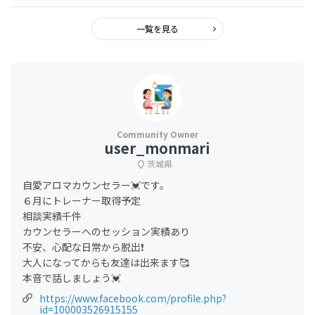
一覧を見る
user_monmari
茨城県
自愛アロマカウンセラー💓です。
６月にトレーナー取得予定
相談実績千件
カウンセラーへのセッション実績あり
不安、心配な日常から脱出❗️
大人になってからも友達は出来ます🥰
本音で話しましょう💓
https://www.facebook.com/profile.php?
id=100003526915155