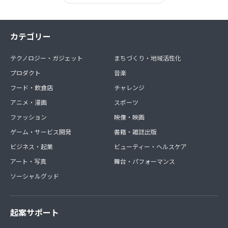
カテゴリー
テクノロジー・ガジェット
まちづくり・地域活性化
プロダクト
音楽
フード・飲食店
チャレンジ
アニメ・漫画
スポーツ
ファッション
映像・映画
ゲーム・サービス開発
書籍・雑誌出版
ビジネス・起業
ビューティー・ヘルスケア
アート・写真
舞台・パフォーマンス
ソーシャルグッド
起案サポート