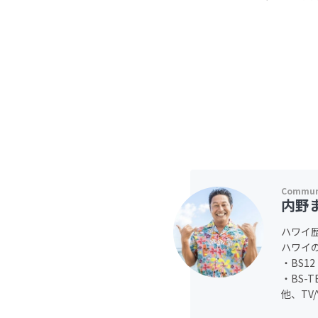
内野
ハワイ歴
ハワイ
・BS1
・BS-
他、TV