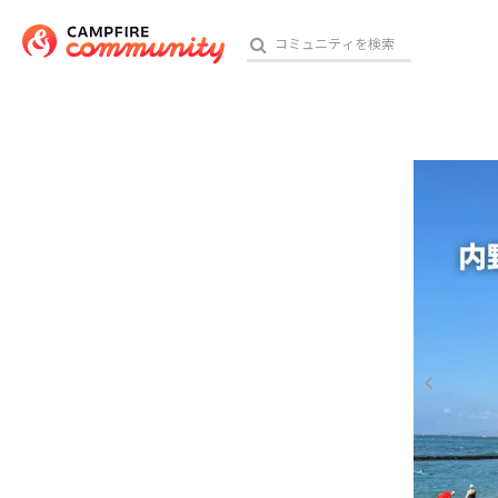
参加特典
おす
アート・写真
テクノロジー・ガジェット
映像・映画
ビジネス・起業
チャレンジ