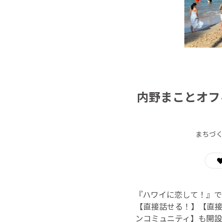
内野まことオフ
まちづ
『ハワイに恋して！』で
【直接話せる！】【直
ンコミュニティ】も開