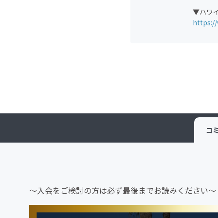
▼ハワイイ!
https:/
コ
～入会をご検討の方は必ず最後までお読みください～