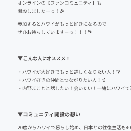
オンラインの【ファンコミュニティ】も
開設しましたーっ！🎉
参加するとハワイがもっと好きになるので
ぜひお待ちしていますーっ！！！🌴
▼こ
んな人にオススメ！
・ハワイが大好きでもっと詳しくなりたい人！🌴
・ハワイ好きの仲間とつながりたい人！🤙
・内野まことと話したい！会いたい！一緒にハワイで
▼コミュニティ開設の想い
20歳からハワイで暮らし始め、日本との往復生活も4