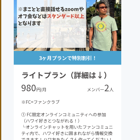
3ヶ月プランで特別割引！
ライトプラン（詳細は↓）
980
2
円/月
メンバー
人
※FC=ファンクラブ
① FC限定オンラインコミュニティへの参加
（ハワイ好きとつながれる！）
└オンラインチャットを用いたファンコミュニ
ティ内で、ハワイ好きに囲まれながら情報交換
できます！ハワ友をたくさん作ってください！