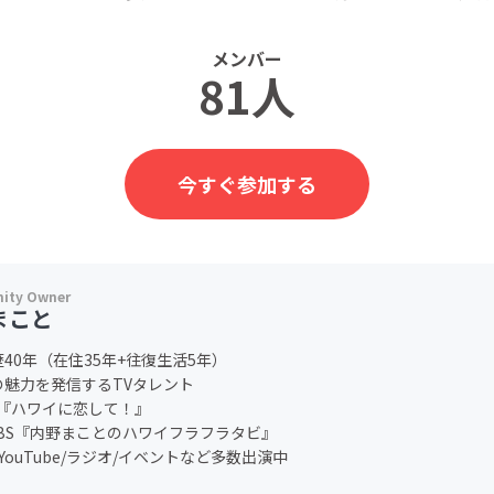
メンバー
81人
今すぐ参加する
まこと
40年（在住35年+往復生活5年）
の魅力を発信するTVタレント
2『ハワイに恋して！』
TBS『内野まことのハワイフラフラタビ』
/YouTube/ラジオ/イベントなど多数出演中