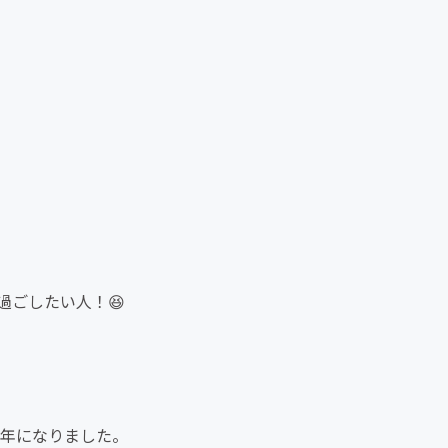
過ごしたい人！😆
0年になりました。