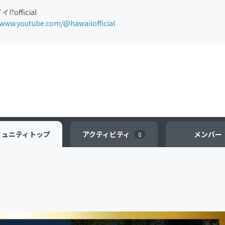
?official
/www.youtube.com/@hawaiiofficial
ミュニティ
トップ
アクティビティ
メンバー
0