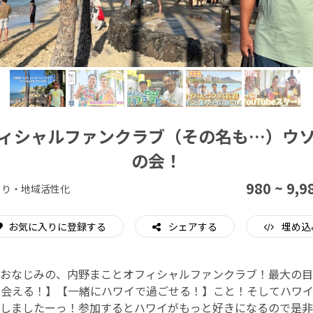
CAMPFIRE for Social Good
CAMPFIRE Creation
ィシャルファンクラブ（その名も…）ウ
の会！
980 ~ 9,9
くり・地域活性化
お気に入りに登録する
シェアする
埋め込
おなじみの、内野まことオフィシャルファンクラブ！最大の目
接会える！】【一緒にハワイで過ごせる！】こと！そしてハワイ
設しましたーっ！参加するとハワイがもっと好きになるので是非