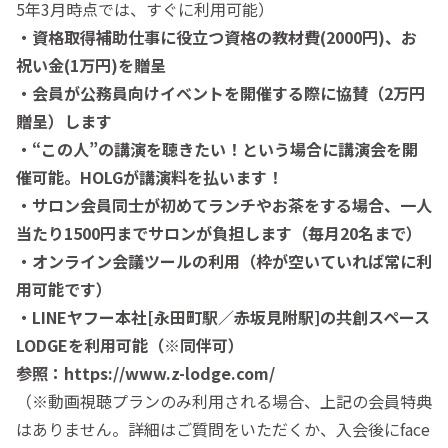
5年3月時点では、すぐに利用可能）
・資格取得補助仕事に役立つ資格の教材費(2000円)、お
祝い金(1万円)を贈呈
・会員が公務員向けイベントを開催する際に協賛（2万円
贈呈）します
・“この人”の講演を聴きたい！という場合に講演会を開
催可能。HOLGが講演料を払います！
・サロン会員同士が初めてランチやお茶をする場合、一人
当たり1500円までサロンが負担します（毎月20名まで）
・オンライン会議ツールの利用（枠が空いていれば常に利
用可能です）
・LINEヤフー本社[永田町駅／赤坂見附駅]の共創スペース
LODGEを利用可能（※同伴可）
参照：https://www.z-lodge.com/
（※動画視聴プランのみ利用される場合、上記の会員特典
はありません。詳細はご質問をいただくか、入会後にface