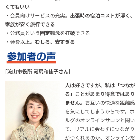
くてもいい
・会員向けサービスの充実。
出張時の宿泊コストが浮く、
家族が安く旅行できる
・公務員という
固定観念を打破
できる
・会費以上。
むしろ、安すぎる
[流山市役所 河尻和佳子さん]
人は好きですが、私は「つなが
る」ことがあまり得意ではあり
ません。
お互いの快適な距離感
を気にしてしまうからです。ホ
ルグのオンラインサロンと聞い
て、リアルに会わずにつながり
がつくれるのか、オンラインだ