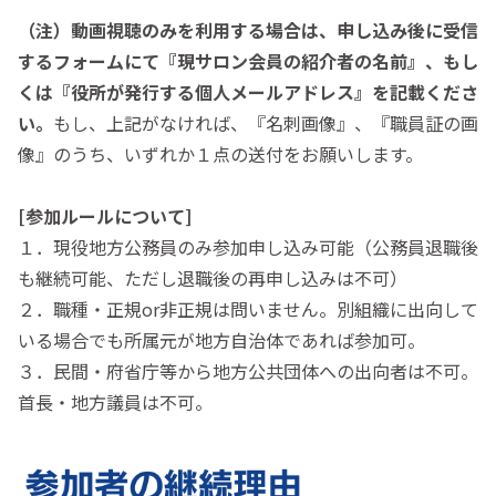
（注）動画視聴のみを利用する場合は、申し込み後に受信
するフォームにて『現サロン会員の紹介者の名前』、もし
くは『役所が発行する個人メールアドレス』を記載くださ
い。
もし、上記がなければ、『名刺画像』、『職員証の画
像』のうち、いずれか１点の送付をお願いします。
[参加ルールについて]
１．現役地方公務員のみ参加申し込み可能（公務員退職後
も継続可能、ただし退職後の再申し込みは不可）
２．職種・正規or非正規は問いません。別組織に出向して
いる場合でも所属元が地方自治体であれば参加可。
３．民間・府省庁等から地方公共団体への出向者は不可。
首長・地方議員は不可。