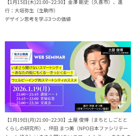
【1月15日(木)21:00~22:30】金澤 剛史（久喜市）、進
行：大垣弥生（生駒市）
デザイン思考を学ぶ3つの価値
【1月19日(月)21:00~22:30】土屋 俊博（まちとしごとと
くらしの研究所）、坪田 まつ美（NPO日本ファシリテー