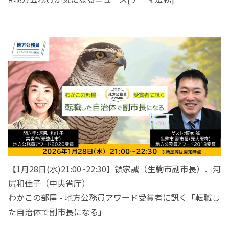
【1月28日(水)21:00~22:30】領家誠（生駒市副市長）、河
尻和佳子（中央省庁）
わかこの部屋 - 地方公務員アワード受賞者に訊く「転職し
た自治体で副市長になる」