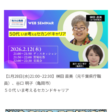
【1月28日(水)21:00~22:30】榊田 直美（元千葉県庁職
員）、谷口 明子（亀岡市）
５０代 いま考えるセカンドキャリア