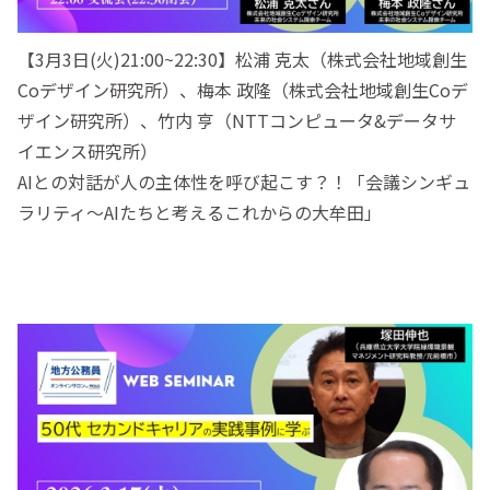
【3月3日(火)21:00~22:30】松浦 克太（株式会社地域創生
Coデザイン研究所）、梅本 政隆（株式会社地域創生Coデ
ザイン研究所）、竹内 亨（NTTコンピュータ&データサ
イエンス研究所）
AIとの対話が人の主体性を呼び起こす？！「会議シンギュ
ラリティ〜AIたちと考えるこれからの大牟田」