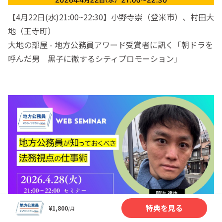
【4月22日(水)21:00~22:30】小野寺崇（登米市）、村田大
地（王寺町）
大地の部屋 - 地方公務員アワード受賞者に訊く「朝ドラを
呼んだ男 黒子に徹するシティプロモーション」
特典を見る
¥1,800
/月