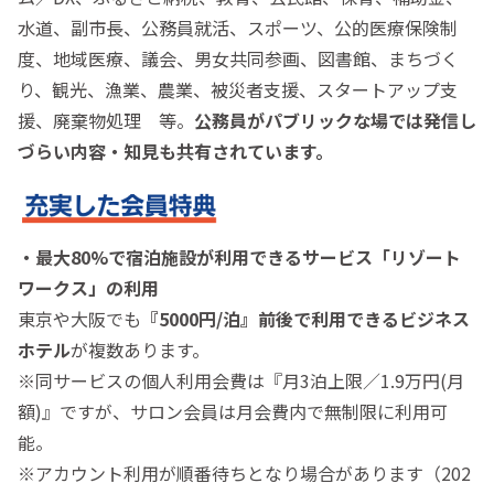
水道、副市長、公務員就活、スポーツ、公的医療保険制
度、地域医療、議会、男女共同参画、図書館、まちづく
り、観光、漁業、農業、被災者支援、スタートアップ支
援、廃棄物処理 等。
公務員がパブリックな場では発信し
づらい内容・知見も共有されています。
・最大80%で宿泊施設が利用できるサービス「リゾート
ワークス」の利用
東京や大阪でも
『5000円/泊』前後で利用できるビジネス
ホテル
が複数あります。
※同サービスの個人利用会費は『月3泊上限／1.9万円(月
額)』ですが、サロン会員は月会費内で無制限に利用可
能。
※アカウント利用が順番待ちとなり場合があります（202