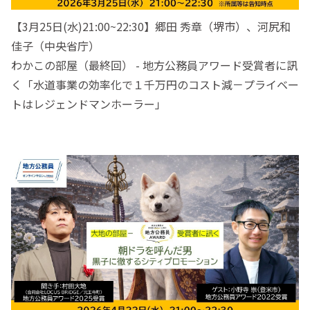
【3月25日(水)21:00~22:30】郷田 秀章（堺市）、河尻和
佳子（中央省庁）
わかこの部屋（最終回） - 地方公務員アワード受賞者に訊
く「水道事業の効率化で１千万円のコスト減－プライベー
トはレジェンドマンホーラー」