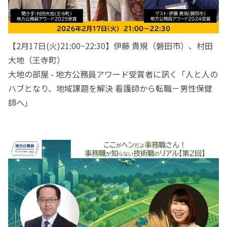
【2月17日(火)21:00~22:30】伊藤 貴規（磐田市）、村田
大地（王寺町）
大地の部屋 - 地方公務員アワード受賞者に訊く「人と人の
ハブとなり、地域課題を解決 看護師から転職－男性保健
師へ」