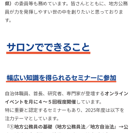
県）
の委員等も務めています。皆さんとともに、地方公務
員が力を発揮しやすい世の中を創りたいと思っておりま
す。
自治体職員、首長、研究者、専門家が登壇する
オンライン
イベントを月に４～５回程度開催
しています。
特に重要と認定するセミナーもあり、2025年度は以下を
注力テーマとしています。
『①地方公務員の基礎（地方公務員法／地方自治法』→公