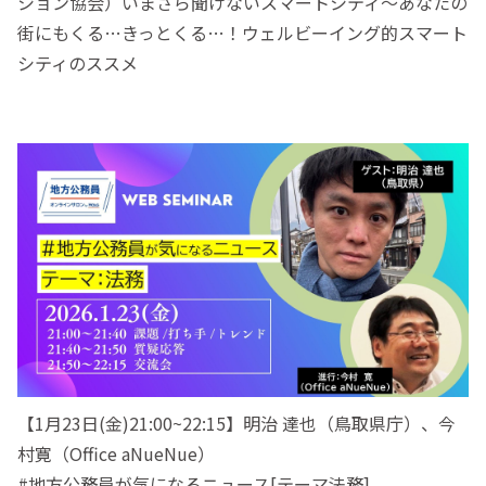
ション協会）いまさら聞けないスマートシティ～あなたの
街にもくる…きっとくる…！ウェルビーイング的スマート
シティのススメ
【1月23日(金)21:00~22:15】明治 達也（鳥取県庁）、今
村寛（Office aNueNue）
#地方公務員が気になるニュース[テーマ法務]