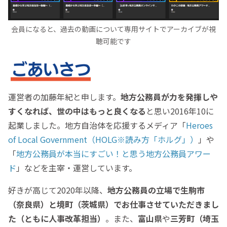
会員になると、過去の動画について専用サイトでアーカイブが視
聴可能です
運営者の加藤年紀と申します。
地方公務員が力を発揮しや
すくなれば、世の中はもっと良くなる
と思い2016年10に
起業しました。地方自治体を応援するメディア「
Heroes
of Local Government（HOLG※読み方「ホルグ」）
」や
「
地方公務員が本当にすごい！と思う地方公務員アワー
ド
」などを主宰・運営しています。
好きが高じて2020年以降、
地方公務員の立場で生駒市
（奈良県）と境町（茨城県）でお仕事させていただきまし
た（ともに人事改革担当）
。また、
富山県
や
三芳町（埼玉