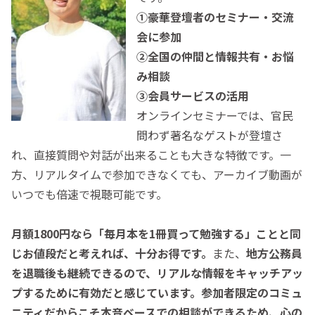
①豪華登壇者のセミナー・交流
会に参加
②全国の仲間と情報共有・お悩
み相談
③会員サービスの活用
オンラインセミナーでは、官民
問わず著名なゲストが登壇さ
れ、直接質問や対話が出来ることも大きな特徴です。一
方、リアルタイムで参加できなくても、アーカイブ動画が
いつでも倍速で視聴可能です。
月額1800円なら「毎月本を1冊買って勉強する」ことと同
じお値段だと考えれば、十分お得です。
また、
地方公務員
を退職後も継続できるので、リアルな情報をキャッチアッ
プするために有効だと感じています。
参加者限定のコミュ
ニティだからこそ本音ベースでの相談ができるため、心の