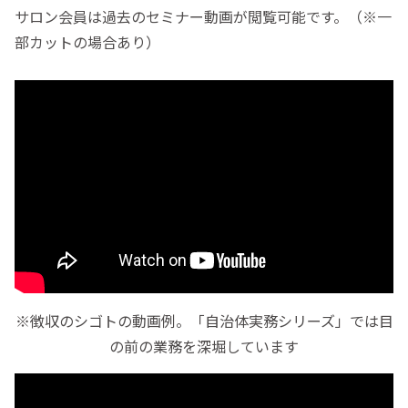
サロン会員は過去のセミナー動画が閲覧可能です。（※一
部カットの場合あり）
※徴収のシゴトの動画例。「自治体実務シリーズ」では目
の前の業務を深堀しています