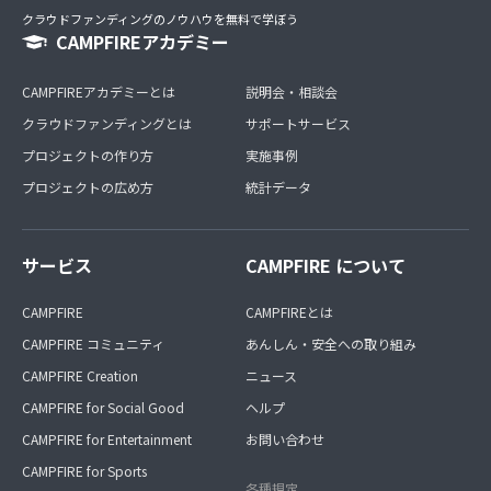
クラウドファンディングのノウハウを無料で学ぼう
CAMPFIREアカデミー
CAMPFIREアカデミーとは
説明会・相談会
クラウドファンディングとは
サポートサービス
プロジェクトの作り方
実施事例
プロジェクトの広め方
統計データ
サービス
CAMPFIRE について
CAMPFIRE
CAMPFIREとは
CAMPFIRE コミュニティ
あんしん・安全への取り組み
CAMPFIRE Creation
ニュース
CAMPFIRE for Social Good
ヘルプ
CAMPFIRE for Entertainment
お問い合わせ
CAMPFIRE for Sports
各種規定