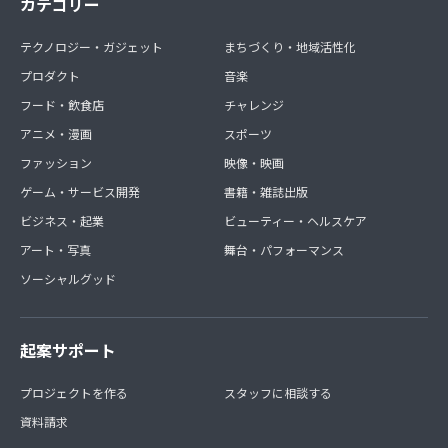
カテゴリー
テクノロジー・ガジェット
まちづくり・地域活性化
プロダクト
音楽
フード・飲食店
チャレンジ
アニメ・漫画
スポーツ
ファッション
映像・映画
ゲーム・サービス開発
書籍・雑誌出版
ビジネス・起業
ビューティー・ヘルスケア
アート・写真
舞台・パフォーマンス
ソーシャルグッド
起案サポート
プロジェクトを作る
スタッフに相談する
資料請求