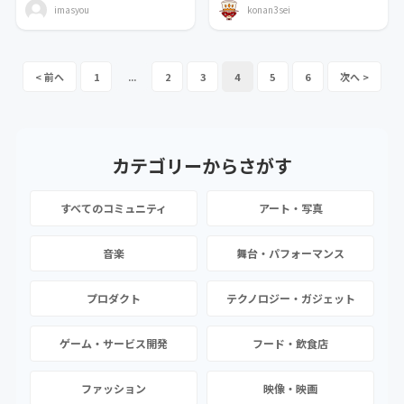
imasyou
konan3sei
1
...
2
3
4
5
6
カテゴリーから
さがす
すべてのコミュニティ
アート・写真
音楽
舞台・パフォーマンス
プロダクト
テクノロジー・ガジェット
ゲーム・サービス開発
フード・飲食店
ファッション
映像・映画