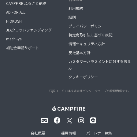
CAMPFIRE ふるさと納税
利用規約
AD FOR ALL
細則
HIOKOSHI
プライバシーポリシー
JFAクラウドファンディング
特定商取引法に基づく表記
machi-ya
情報セキュリティ方針
補助金申請サポート
反社基本方針
カスタマーハラスメントに対する考え
方
クッキーポリシー
「QRコード」は株式会社デンソーウェーブの登録商標です。
会社概要
採用情報
パートナー募集