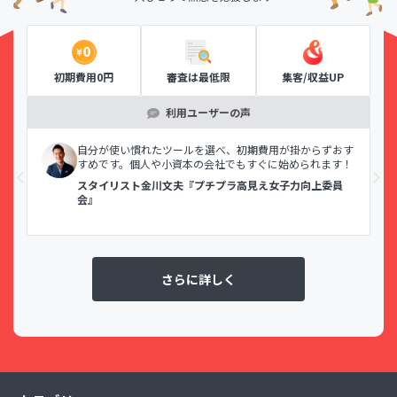
初期費用0円
審査は最低限
集客/収益UP
利用ユーザーの声
示で
自分が使い慣れたツールを選べ、初期費用が掛からずおす
すめです。個人や小資本の会社でもすぐに始められます！
スタイリスト金川文夫『プチプラ高見え女子力向上委員
会』
さらに詳しく