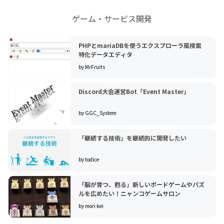
ゲーム・サービス開発
PHPとmariaDBを使うエクスプローラ風検索
特化データエディタ
by MrFruits
Discord大会運営Bot「Event Master」
by GGC_System
「継続する技術」を継続的に開発したい
by todice
「脳が育つ、甦る」新しいボードゲームやパズ
ルを広めたい！ニャンコゲームサロン
by mori kei