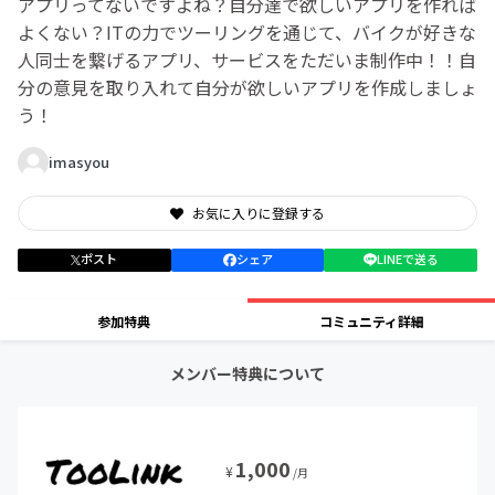
アプリってないですよね？自分達で欲しいアプリを作れば
よくない？ITの力でツーリングを通じて、バイクが好きな
人同士を繋げるアプリ、サービスをただいま制作中！！自
分の意見を取り入れて自分が欲しいアプリを作成しましょ
う！
imasyou
お気に入りに登録する
ポスト
シェア
LINEで送る
参加特典
コミュニティ詳細
メンバー特典について
1,000
¥
/月