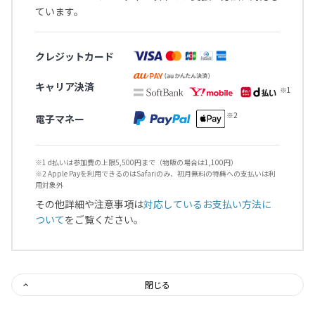
ています。
クレジットカード
キャリア決済
電子マネー
※1 d払いは参加費の上限5,500円まで（物販の場合は1,100円）
※2 Apple Payを利用できるのはSafariのみ、初月無料の特典への支払いは利
用対象外
その他詳細や注意事項は
対応しているお支払い方法に
ついて
をご覧ください。
閉じる