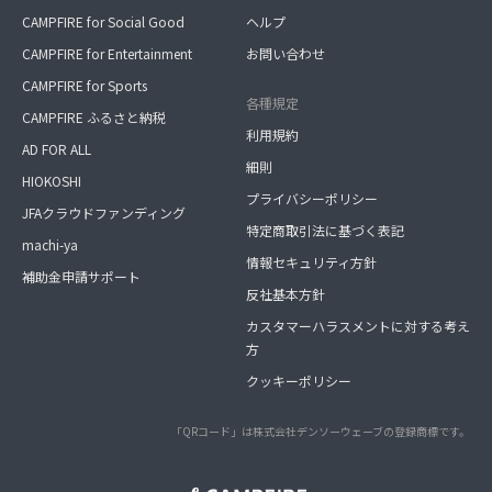
CAMPFIRE for Social Good
ヘルプ
CAMPFIRE for Entertainment
お問い合わせ
CAMPFIRE for Sports
各種規定
CAMPFIRE ふるさと納税
利用規約
AD FOR ALL
細則
HIOKOSHI
プライバシーポリシー
JFAクラウドファンディング
特定商取引法に基づく表記
machi-ya
情報セキュリティ方針
補助金申請サポート
反社基本方針
カスタマーハラスメントに対する考え
方
クッキーポリシー
「QRコード」は株式会社デンソーウェーブの登録商標です。