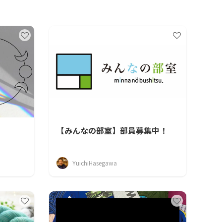
【みんなの部室】部員募集中！
YuichiHasegawa