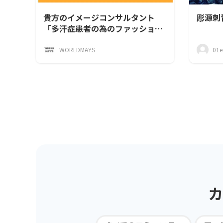
貴方のイメージコンサルタント
彫源刺
「多汗症患者の為のファッション
コミュニティーサロン」
WORLDMAYS
01e
カ