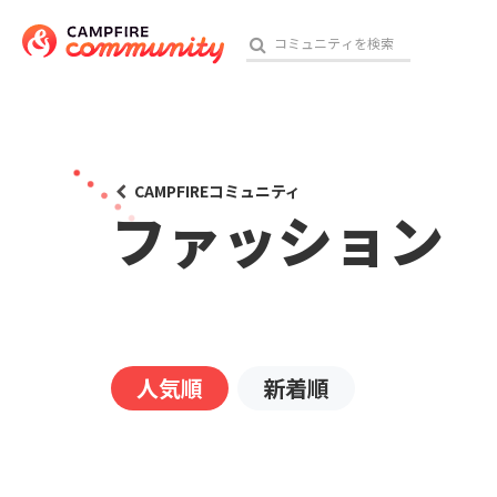
おす
CAMPFIREコミュニティ
ファッション
アート・写真
テクノロジー・ガジェット
映像・映画
人気順
新着順
ビジネス・起業
チャレンジ