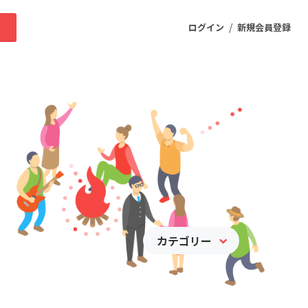
/
求
ログイン
新規会員登録
ニティ
プロダクト
ファッション
スポーツ
カテゴリー
ケア
まちづくり・地域活性化