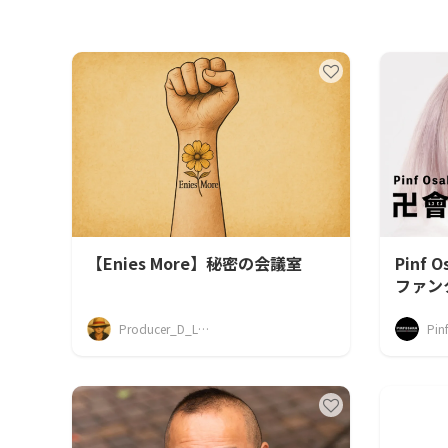
【Enies More】秘密の会議室
Pinf
ファン
Producer_D_Luffy
Pin