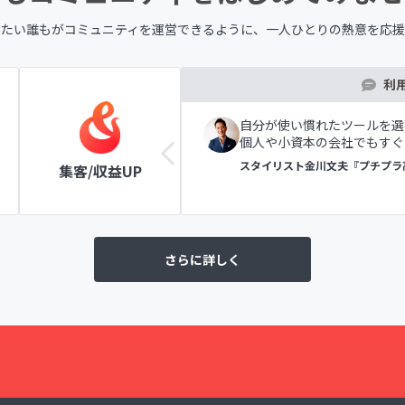
したい誰もが
コミュニティを運営できるように、
一人ひとりの熱意を応援
利
ツールの表示で初めての方
自分が使い慣れたツールを選
個人や小資本の会社でもすぐ
ラブ
スタイリスト金川文夫『プチプラ
集客/収益UP
さらに詳しく