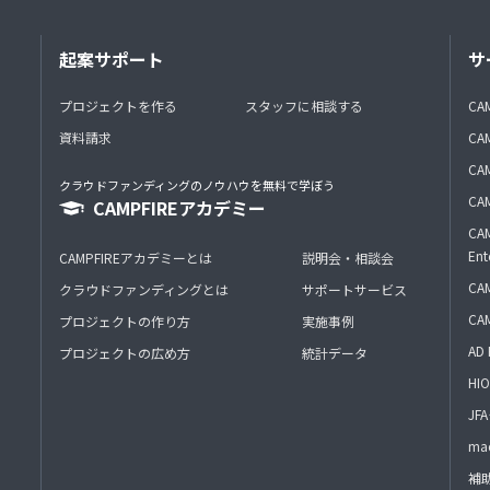
起案サポート
サ
プロジェクトを作る
スタッフに相談する
CA
資料請求
CA
CAM
クラウドファンディングのノウハウを無料で学ぼう
CAM
CAMPFIREアカデミー
CAM
Ent
CAMPFIREアカデミーとは
説明会・相談会
CAM
クラウドファンディングとは
サポートサービス
CA
プロジェクトの作り方
実施事例
AD 
プロジェクトの広め方
統計データ
HIO
J
mac
補