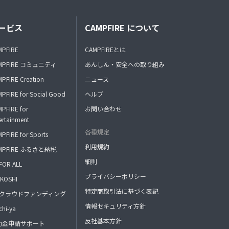
ービス
CAMPFIRE について
MPFIRE
CAMPFIREとは
MPFIRE コミュニティ
あんしん・安全への取り組み
PFIRE Creation
ニュース
PFIRE for Social Good
ヘルプ
PFIRE for
お問い合わせ
ertainment
各種規定
PFIRE for Sports
利用規約
MPFIRE ふるさと納税
細則
FOR ALL
プライバシーポリシー
KOSHI
特定商取引法に基づく表記
FAクラウドファンディング
情報セキュリティ方針
hi-ya
反社基本方針
助金申請サポート