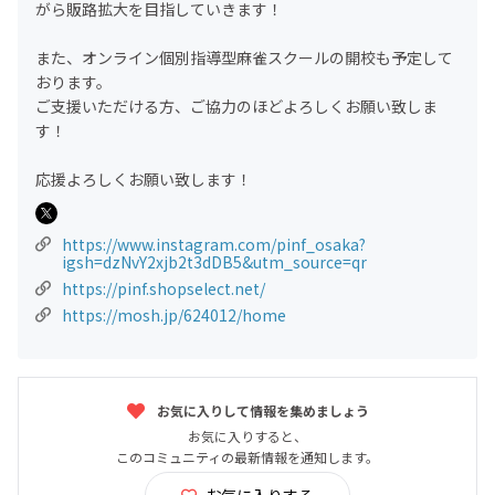
がら販路拡大を目指していきます！
また、オンライン個別指導型麻雀スクールの開校も予定して
おります。
ご支援いただける方、ご協力のほどよろしくお願い致しま
す！
応援よろしくお願い致します！
https://www.instagram.com/pinf_osaka?
igsh=dzNvY2xjb2t3dDB5&utm_source=qr
https://pinf.shopselect.net/
https://mosh.jp/624012/home
お気に入りして情報を集めましょう
お気に入りすると、
このコミュニティの最新情報を通知します。