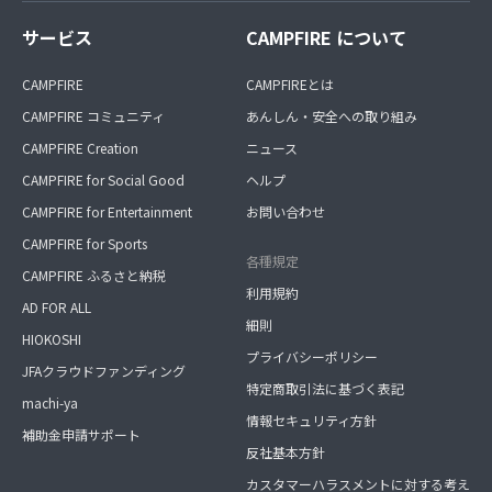
サービス
CAMPFIRE について
CAMPFIRE
CAMPFIREとは
CAMPFIRE コミュニティ
あんしん・安全への取り組み
CAMPFIRE Creation
ニュース
CAMPFIRE for Social Good
ヘルプ
CAMPFIRE for Entertainment
お問い合わせ
CAMPFIRE for Sports
各種規定
CAMPFIRE ふるさと納税
利用規約
AD FOR ALL
細則
HIOKOSHI
プライバシーポリシー
JFAクラウドファンディング
特定商取引法に基づく表記
machi-ya
情報セキュリティ方針
補助金申請サポート
反社基本方針
カスタマーハラスメントに対する考え