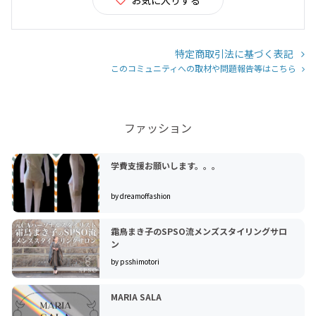
お気に入りする
特定商取引法に基づく表記
このコミュニティへの取材や問題報告等はこちら
ファッション
学費支援お願いします。。。
by dreamoffashion
霜鳥まき子のSPSO流メンズスタイリングサロ
ン
by psshimotori
MARIA SALA