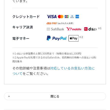
ています。
クレジットカード
キャリア決済
電子マネー
※1 d払いは参加費の上限5,500円まで（物販の場合は1,100円）
※2 Apple Payを利用できるのはSafariのみ、初月無料の特典への支払いは利
用対象外
その他詳細や注意事項は
対応しているお支払い方法に
ついて
をご覧ください。
閉じる