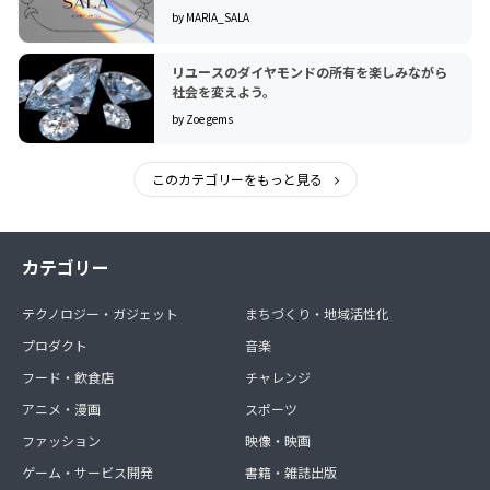
by MARIA_SALA
リユースのダイヤモンドの所有を楽しみながら
社会を変えよう。
by Zoe gems
このカテゴリーをもっと見る
カテゴリー
テクノロジー・ガジェット
まちづくり・地域活性化
プロダクト
音楽
フード・飲食店
チャレンジ
アニメ・漫画
スポーツ
ファッション
映像・映画
ゲーム・サービス開発
書籍・雑誌出版