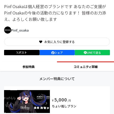
Pinf Osakaは個人経営のブランドです あなたのご支援が
Pinf Osakaの今後の活動の力になります！ 皆様のお力添
え、よろしくお願い致します
Pinf_osaka
お気に入りに登録する
ポスト
シェア
LINEで送る
参加特典
コミュニティ詳細
メンバー特典について
5,000
¥
/月
ちょい推しプラン