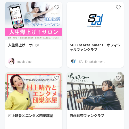
人生爆上げ！サロン
SPJ Entartainment オフィシ
ャルファンクラブ
mayhibino
SPJ_Entertainment
村上晴香とエンタメ団欒部屋
西永彩奈ファンクラブ