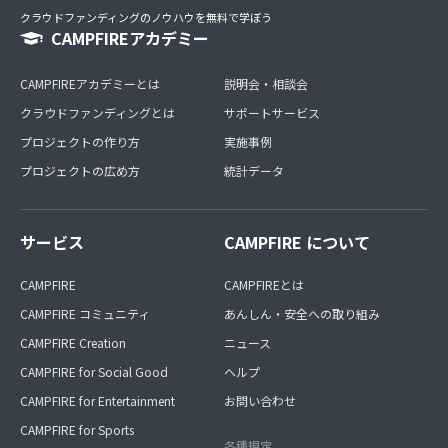
クラウドファンディングのノウハウを無料で学ぼう
CAMPFIREアカデミー
CAMPFIREアカデミーとは
説明会・相談会
クラウドファンディングとは
サポートサービス
プロジェクトの作り方
実施事例
プロジェクトの広め方
統計データ
サービス
CAMPFIRE について
CAMPFIRE
CAMPFIREとは
CAMPFIRE コミュニティ
あんしん・安全への取り組み
CAMPFIRE Creation
ニュース
CAMPFIRE for Social Good
ヘルプ
CAMPFIRE for Entertainment
お問い合わせ
CAMPFIRE for Sports
各種規定