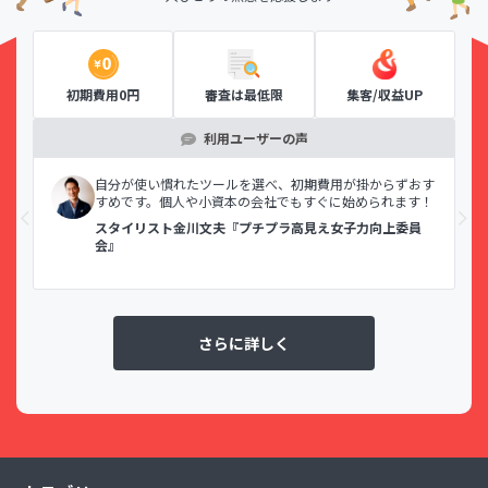
初期費用0円
審査は最低限
集客/収益UP
利用ユーザーの声
示で
自分が使い慣れたツールを選べ、初期費用が掛からずおす
すめです。個人や小資本の会社でもすぐに始められます！
スタイリスト金川文夫『プチプラ高見え女子力向上委員
会』
さらに詳しく