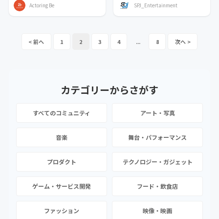
Actoring Be
SPJ_Entertainment
1
2
3
4
...
8
カテゴリーから
さがす
すべてのコミュニティ
アート・写真
音楽
舞台・パフォーマンス
プロダクト
テクノロジー・ガジェット
ゲーム・サービス開発
フード・飲食店
ファッション
映像・映画