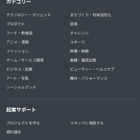
カテゴリー
テクノロジー・ガジェット
まちづくり・地域活性化
プロダクト
音楽
フード・飲食店
チャレンジ
アニメ・漫画
スポーツ
ファッション
映像・映画
ゲーム・サービス開発
書籍・雑誌出版
ビジネス・起業
ビューティー・ヘルスケア
アート・写真
舞台・パフォーマンス
ソーシャルグッド
起案サポート
プロジェクトを作る
スタッフに相談する
資料請求