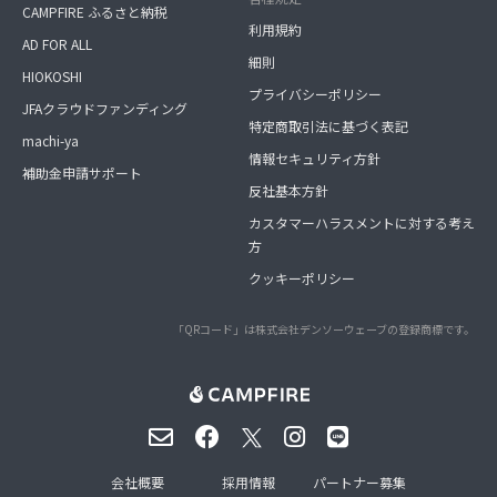
CAMPFIRE ふるさと納税
利用規約
AD FOR ALL
細則
HIOKOSHI
プライバシーポリシー
JFAクラウドファンディング
特定商取引法に基づく表記
machi-ya
情報セキュリティ方針
補助金申請サポート
反社基本方針
カスタマーハラスメントに対する考え
方
クッキーポリシー
「QRコード」は株式会社デンソーウェーブの登録商標です。
会社概要
採用情報
パートナー募集