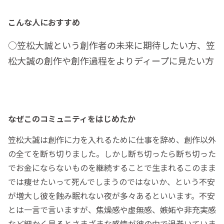
こんな人におすすめ
○笠松大誠という創作者の未来に期待したい方、笠
松大誠の創作や創作過程をよりディープに見たい方
なぜこのコミュニティをはじめたか
笠松大誠は創作に力を入れるために仕事を辞め、創作以外
の全てを断ち切りました。しかし断ち切ったら断ち切った
でお金にならないものを継続することで生まれるこのまま
では痩せたいって死んでしまうのではないか、という不安
が増大し彼を蝕み眠れない夜が多々あるといいます。不安
とは一言で言いますが、焦燥感や虚無感、嫉妬や非充実感
など細かく見るとさまざまな感情が彼の中で渦巻いていま