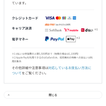
ています。
クレジットカード
キャリア決済
電子マネー
※1 d払いは参加費の上限5,500円まで（物販の場合は1,100円）
※2 Apple Payを利用できるのはSafariのみ、初月無料の特典への支払いは利
用対象外
その他詳細や注意事項は
対応しているお支払い方法に
ついて
をご覧ください。
閉じる