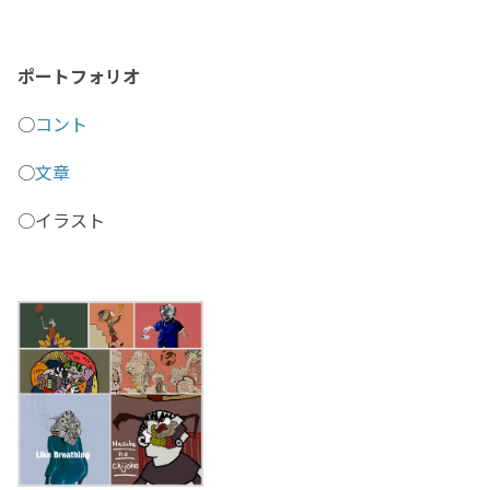
ポートフォリオ
○
コント
○
文章
○イラスト