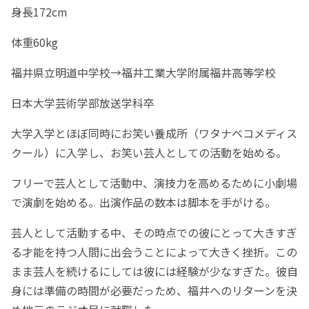
身長172cm
体重60kg
福井県立明道中学校→福井工業大学附属福井高等学校
日本大学芸術学部放送学科卒
大学入学とほぼ同時にお笑い養成所（ワタナベコメディス
クール）に入学し、お笑い芸人としての活動を始める。
フリーで芸人として活動中、演技力を高めるために小劇場
で演劇を始める。出演作品の数本は脚本を手がける。
芸人として活動する中、その時点での彼にとって大きすぎ
る才能を持つ人間に出会うことによって大きく挫折。この
まま芸人を続けるにしては彼には経験が少なすぎた。彼自
身には準備の時間が必要だっため、福井へのリターンを決