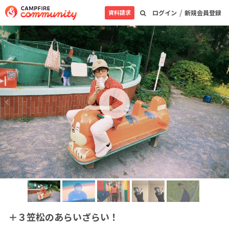
/
資料請求
ログイン
新規会員登録
＋３笠松のあらいざらい！