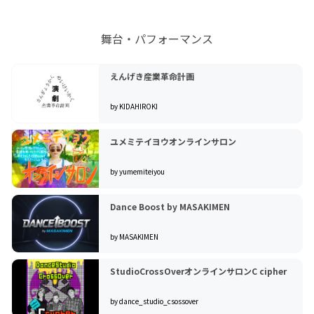
舞台・パフォーマンス
えんげき産業革命計画
by KIDAHIROKI
ユメミテイヨウオンラインサロン
by yumemiteiyou
Dance Boost by MASAKIMEN
by MASAKIMEN
StudioCrossOverオンラインサロンC cipher
by dance_studio_csossover