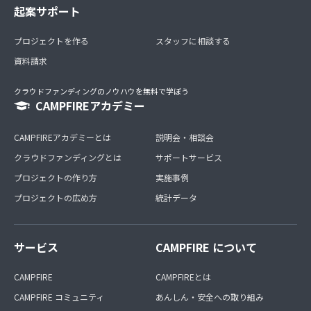
起案サポート
プロジェクトを作る
スタッフに相談する
資料請求
クラウドファンディングのノウハウを無料で学ぼう
CAMPFIREアカデミー
CAMPFIREアカデミーとは
説明会・相談会
クラウドファンディングとは
サポートサービス
プロジェクトの作り方
実施事例
プロジェクトの広め方
統計データ
サービス
CAMPFIRE について
CAMPFIRE
CAMPFIREとは
CAMPFIRE コミュニティ
あんしん・安全への取り組み