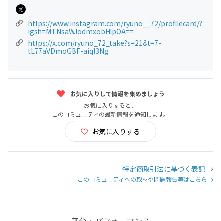
https://www.instagram.com/ryuno__72/profilecard/?
igsh=MTNsaWJodmxobHlpOA==
https://x.com/ryuno_72_take?s=21&t=7-
tL77aVDmoGBF-aiql3Ng
お気に入りして情報を集めましょう
お気に入りすると、
このコミュニティの最新情報を通知します。
お気に入りする
特定商取引法に基づく表記
このコミュニティへの取材や問題報告等はこちら
舞台・パフォーマンス