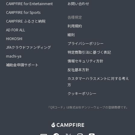
CAMPFIRE for Entertainment
お問い合わせ
CAMPFIRE for Sports
各種規定
CAMPFIRE ふるさと納税
利用規約
AD FOR ALL
細則
HIOKOSHI
プライバシーポリシー
JFAクラウドファンディング
特定商取引法に基づく表記
machi-ya
情報セキュリティ方針
補助金申請サポート
反社基本方針
カスタマーハラスメントに対する考え
方
クッキーポリシー
「QRコード」は株式会社デンソーウェーブの登録商標です。