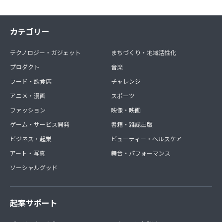
カテゴリー
テクノロジー・ガジェット
まちづくり・地域活性化
プロダクト
音楽
フード・飲食店
チャレンジ
アニメ・漫画
スポーツ
ファッション
映像・映画
ゲーム・サービス開発
書籍・雑誌出版
ビジネス・起業
ビューティー・ヘルスケア
アート・写真
舞台・パフォーマンス
ソーシャルグッド
起案サポート