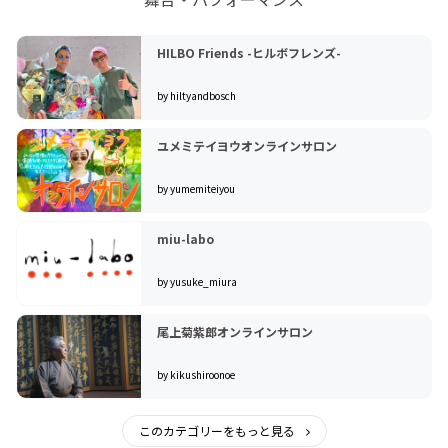
HILBO Friends -ヒルボフレンズ-
by hiltyandbosch
ユメミテイヨウオンラインサロン
by yumemiteiyou
miu-labo
by yusuke_miura
尾上菊紫郎オンラインサロン
by kikushiroonoe
このカテゴリーをもっと見る