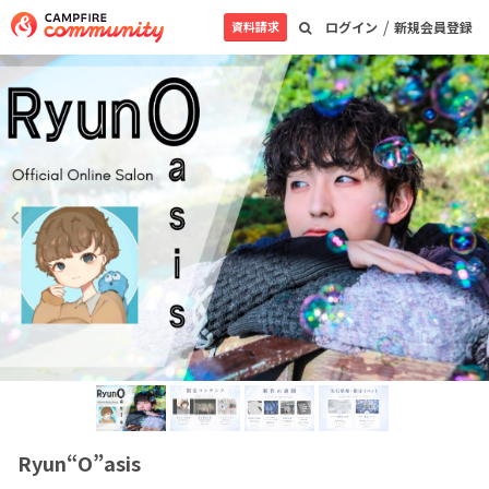
/
資料請求
ログイン
新規会員登録
Ryun“O”asis