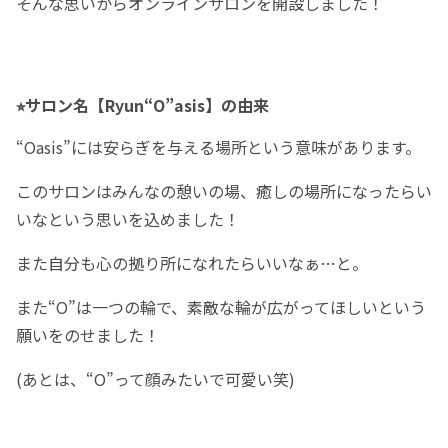
そんな思いからオンラインサロンを開設しました！
⭐︎サロン名【Ryun“O”asis】の由来
“Oasis”には安らぎを与える場所という意味があります。
このサロンはみんなの憩いの場、癒しの場所になったらい
いなという思いを込めました！
また自分も心の拠り所になれたらいいなぁ…と。
また“O”は一つの輪で、素敵な輪が広がってほしいという
願いをのせました！
(あとは、“O”って顔みたいで可愛い笑)