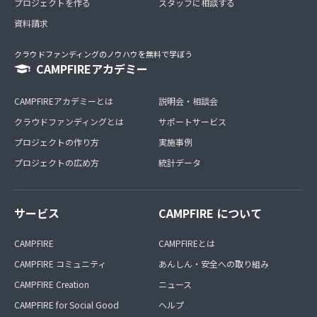
プロジェクトを作る
スタッフに相談する
資料請求
クラウドファンディングのノウハウを無料で学ぼう
CAMPFIREアカデミー
CAMPFIREアカデミーとは
説明会・相談会
クラウドファンディングとは
サポートサービス
プロジェクトの作り方
実施事例
プロジェクトの広め方
統計データ
サービス
CAMPFIRE について
CAMPFIRE
CAMPFIREとは
CAMPFIRE コミュニティ
あんしん・安全への取り組み
CAMPFIRE Creation
ニュース
CAMPFIRE for Social Good
ヘルプ