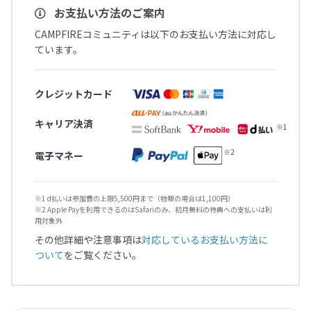
お支払い方法のご案内
CAMPFIREコミュニティは以下のお支払い方法に対応し
ています。
クレジットカード
キャリア決済
電子マネー
※1 d払いは参加費の上限5,500円まで（物販の場合は1,100円）
※2 Apple Payを利用できるのはSafariのみ、初月無料の特典への支払いは利
用対象外
その他詳細や注意事項は
対応しているお支払い方法に
ついて
をご覧ください。