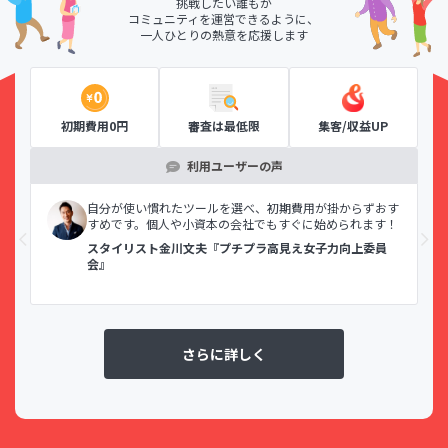
挑戦したい誰もが
コミュニティを運営できるように、
一人ひとりの熱意を応援します
初期費用0円
審査は最低限
集客/収益UP
利用ユーザーの声
示で
自分が使い慣れたツールを選べ、初期費用が掛からずおす
すめです。個人や小資本の会社でもすぐに始められます！
スタイリスト金川文夫『プチプラ高見え女子力向上委員
会』
さらに詳しく