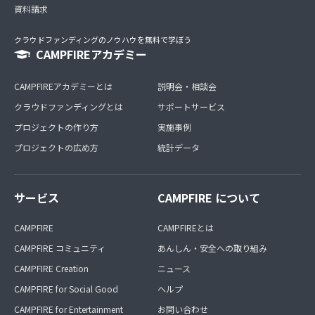
資料請求
クラウドファンディングのノウハウを無料で学ぼう
CAMPFIREアカデミー
CAMPFIREアカデミーとは
説明会・相談会
クラウドファンディングとは
サポートサービス
プロジェクトの作り方
実施事例
プロジェクトの広め方
統計データ
サービス
CAMPFIRE について
CAMPFIRE
CAMPFIREとは
CAMPFIRE コミュニティ
あんしん・安全への取り組み
CAMPFIRE Creation
ニュース
CAMPFIRE for Social Good
ヘルプ
CAMPFIRE for Entertainment
お問い合わせ