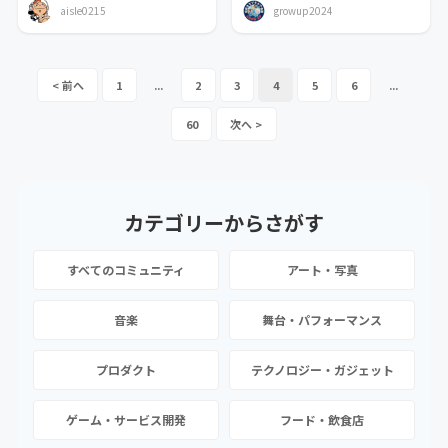
aisle0215
growup2024
1
...
2
3
4
5
6
...
60
カテゴリーから
さがす
すべてのコミュニティ
アート・写真
音楽
舞台・パフォーマンス
プロダクト
テクノロジー・ガジェット
ゲーム・サービス開発
フード・飲食店