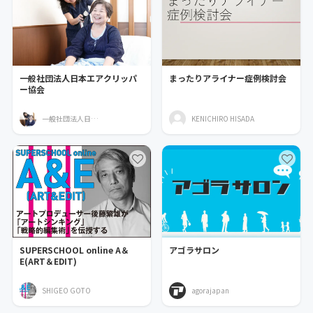
一般社団法人日本エアクリッパ
まったりアライナー症例検討会
ー協会
一般社団法人日本エアクリッパー協会
KENICHIRO HISADA
SUPERSCHOOL online A＆
アゴラサロン
E(ART＆EDIT)
SHIGEO GOTO
agorajapan