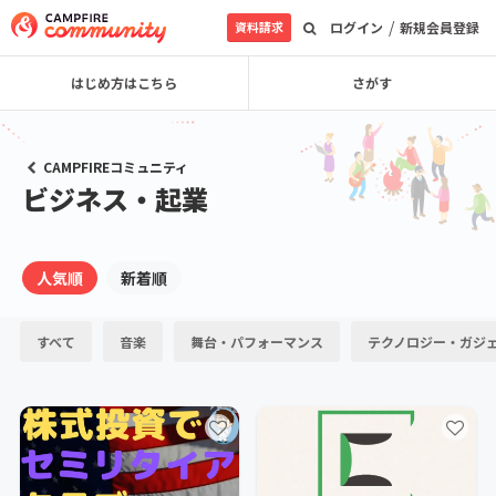
/
資料請求
ログイン
新規会員登録
はじめ方はこちら
さがす
CAMPFIREコミュニティ
ビジネス・起業
人気順
新着順
すべて
音楽
舞台・パフォーマンス
テクノロジー・ガジ