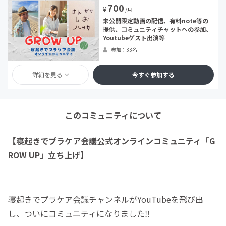
700
¥
/月
未公開限定動画の配信、有料note等の
提供、コミュニティチャットへの参加、
Youtubeゲスト出演等
参加：33名
詳細を見る
今すぐ参加する
このコミュニティについて
【寝起きでプラケア会議公式オンラインコミュニティ「G
ROW UP」立ち上げ】
寝起きでプラケア会議チャンネルがYouTubeを飛び出
し、ついにコミュニティになりました‼︎