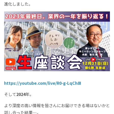
進化しました。
https://youtube.com/live/R0-g-LqCh8I
そして
2024
年。
より深度の高い情報を皆さんにお届けできる場はないかと
話し合った結果…。