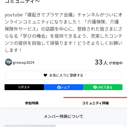
コミュニティ〜
youtube「寝起きでプラケア会議」チャンネルがついにオ
ンラインコミュニティになりました！ 「介護保険、介護
保険外サービス」の話題を中心に、登録された皆さまにさ
らなる「学びの機会」を提供できるよう、充実したコンテ
ンツの提供を目指して頑張ります！どうぞよろしくお願い
します！
33
人
growup2024
が参加中
お気に入りに登録する
ポスト
シェア
LINEで送る
参加特典
コミュニティ詳細
メンバー特典について