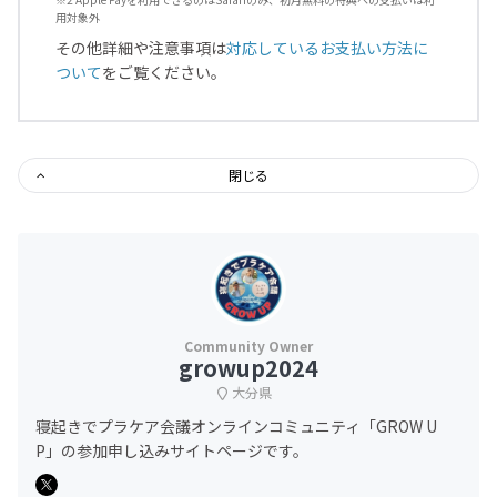
用対象外
その他詳細や注意事項は
対応しているお支払い方法に
ついて
をご覧ください。
閉じる
growup2024
大分県
寝起きでプラケア会議オンラインコミュニティ「GROW U
P」の参加申し込みサイトページです。