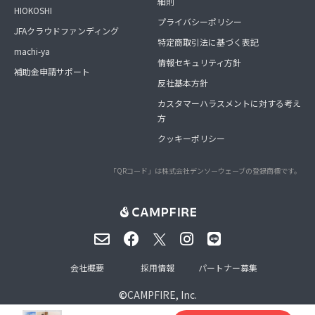
細則
HIOKOSHI
プライバシーポリシー
JFAクラウドファンディング
特定商取引法に基づく表記
machi-ya
情報セキュリティ方針
補助金申請サポート
反社基本方針
カスタマーハラスメントに対する考え
方
クッキーポリシー
「QRコード」は株式会社デンソーウェーブの登録商標です。
会社概要
採用情報
パートナー募集
©
CAMPFIRE, Inc.