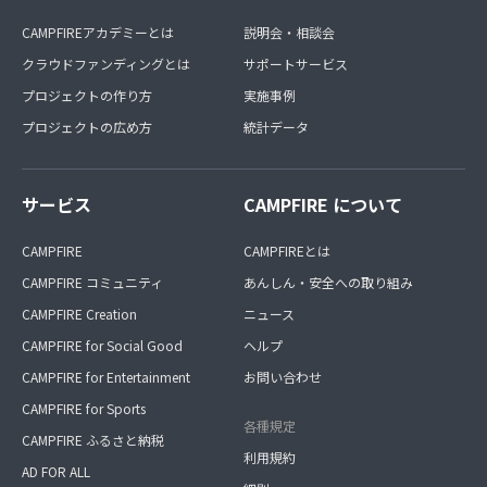
CAMPFIREアカデミーとは
説明会・相談会
クラウドファンディングとは
サポートサービス
プロジェクトの作り方
実施事例
プロジェクトの広め方
統計データ
サービス
CAMPFIRE について
CAMPFIRE
CAMPFIREとは
CAMPFIRE コミュニティ
あんしん・安全への取り組み
CAMPFIRE Creation
ニュース
CAMPFIRE for Social Good
ヘルプ
CAMPFIRE for Entertainment
お問い合わせ
CAMPFIRE for Sports
各種規定
CAMPFIRE ふるさと納税
利用規約
AD FOR ALL