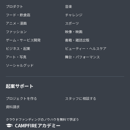
プロダクト
音楽
フード・飲食店
チャレンジ
アニメ・漫画
スポーツ
ファッション
映像・映画
ゲーム・サービス開発
書籍・雑誌出版
ビジネス・起業
ビューティー・ヘルスケア
アート・写真
舞台・パフォーマンス
ソーシャルグッド
起案サポート
プロジェクトを作る
スタッフに相談する
資料請求
クラウドファンディングのノウハウを無料で学ぼう
CAMPFIREアカデミー