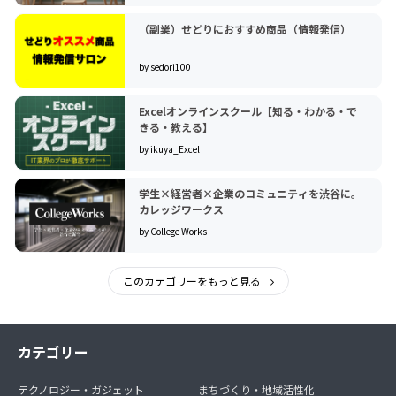
（副業）せどりにおすすめ商品（情報発信）
by sedori100
Excelオンラインスクール【知る・わかる・で
きる・教える】
by ikuya_Excel
学生×経営者×企業のコミュニティを渋谷に。
カレッジワークス
by College Works
このカテゴリーをもっと見る
カテゴリー
テクノロジー・ガジェット
まちづくり・地域活性化