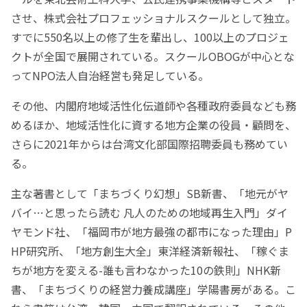
させ、株式会社プロフェッショナルスクールとして独立。
すでに550名以上の修了生を輩出し、100以上のプロジェ
クトが全国で展開されている。スクールOBOGが中心とな
ってNPO法人自治経営も発足している。
その他、内閣府地域活性化伝道師や各種政府委員なども務
めるほか、地域活性化に資する地方企業の役員・顧問を、
さらに2021年からは台湾文化部国際招聘委員も務めてい
る。
主な著書として「まちづくり幻想」SB新書、「地元がヤ
バイ…と思ったら読む 凡人のための地域再生入門」ダイ
ヤモンド社、「福岡市が地方最強の都市になった理由」P
HP研究所、「地方創生大全」東洋経済新報社、「稼ぐま
ちが地方を変える-誰も言わなかった10の鉄則」NHK新
書、「まちづくりの経営力養成講座」学陽書房がある。こ