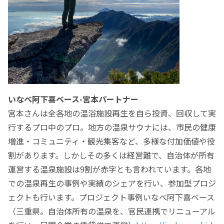
いなべ阿下喜ベース-宮本パートナー
宮本さんは全各地の温浴施設再生を自ら投資、回収して実
行するプロ中のプロ。地方の温泉サウナには、市民の健康
増進・コミュニティ・観光集客など、多様な付加価値や役
割があります。しかしその多くは経営難で、自治体が所有
運営する温泉施設は9割が赤字とも言われています。各地
での温泉再生の事例や実績のシェアを行い、参加型プロジ
ェクトも行います。プロジェクト事例いなべ阿下喜ベース
（三重県。自治体所有の温泉を、官民連携でリニューアル