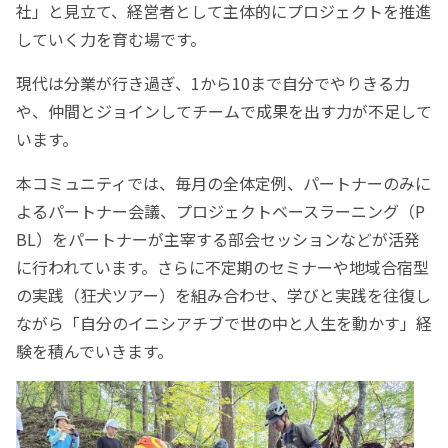
社」と見立て、経営者として主体的にプロジェクトを推進
していく力を育む場です。
現代は分業が行き過ぎ、1から10まで自分でやりきる力
や、仲間とジョインしてチームで成果を出す力が不足して
います。
本コミュニティでは、毎月の全体定例、パートナーのみに
よるパートナー会議、プロジェクトベースラーニング（P
BL）をパートナーが主宰する部会セッションなどが活発
に行われています。さらに不定期のセミナーや地域合宿型
の実践（狂犬ツアー）を組み合わせ、学びと実践を往復し
ながら「自分のイニシアチブで世の中と人生を動かす」経
験を積んでいきます。