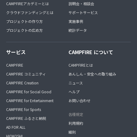
CAMPFIREアカデミーとは
説明会・相談会
クラウドファンディングとは
サポートサービス
プロジェクトの作り方
実施事例
プロジェクトの広め方
統計データ
サービス
CAMPFIRE について
CAMPFIRE
CAMPFIREとは
CAMPFIRE コミュニティ
あんしん・安全への取り組み
CAMPFIRE Creation
ニュース
CAMPFIRE for Social Good
ヘルプ
CAMPFIRE for Entertainment
お問い合わせ
CAMPFIRE for Sports
各種規定
CAMPFIRE ふるさと納税
利用規約
AD FOR ALL
細則
HIOKOSHI