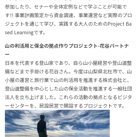
参加したり、セナーや全体定例などで学ぶことが可能で
す!! 事業計画策定から資金調達、事業運営など実際のプロ
ジェクトを通じて学び、実践する大人のためのProject Ba
sed Learningです。
山の利活用と保全の拠点作りプロジェクト-花谷パートナ
ー
日本を代表する登山家であり、自ら山小屋経営や登山道整
備などまで手掛ける花谷さん。今度は山梨県北杜市で、山
小屋の運営と旅行業で山の利活用を推進する株式会社と、
登山道整備を中心とした山の保全活動を推進する一般社団
法人を立ち上げました。これらの活動の拠点となるビジタ
ーセンターを、民設民営で開設するプロジェクトです。