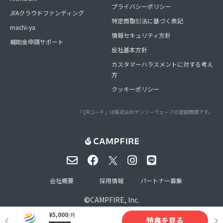
プライバシーポリシー
JFAクラウドファンディング
特定商取引法に基づく表記
machi-ya
情報セキュリティ方針
補助金申請サポート
反社基本方針
カスタマーハラスメントに対する考え
方
クッキーポリシー
「QRコード」は株式会社デンソーウェーブの登録商標です。
会社概要
採用情報
パートナー募集
©
CAMPFIRE, Inc.
¥5,000
/月
特典を見る