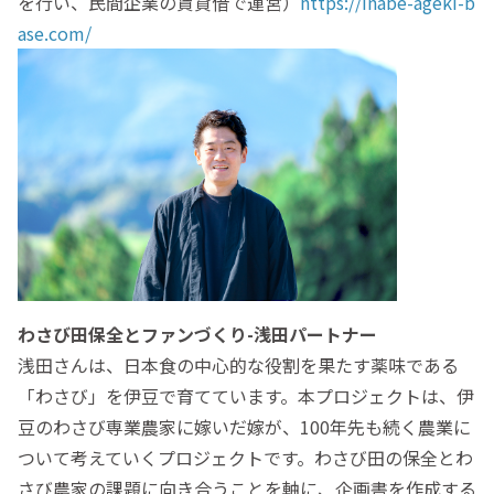
を行い、民間企業の賃貸借で運営）
https://inabe-ageki-b
ase.com/
わさび田保全とファンづくり-浅田パートナー
浅田さんは、日本食の中心的な役割を果たす薬味である
「わさび」を伊豆で育てています。本プロジェクトは、伊
豆のわさび専業農家に嫁いだ嫁が、100年先も続く農業に
ついて考えていくプロジェクトです。わさび田の保全とわ
さび農家の課題に向き合うことを軸に、企画書を作成する