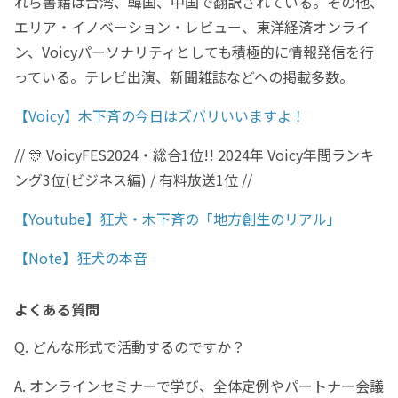
れら書籍は台湾、韓国、中国で翻訳されている。その他、
エリア・イノベーション・レビュー、東洋経済オンライ
ン、Voicyパーソナリティとしても積極的に情報発信を行
っている。テレビ出演、新聞雑誌などへの掲載多数。
【Voicy】木下斉の今日はズバリいいますよ！
// 🎊 VoicyFES2024・総合1位!! 2024年 Voicy年間ランキ
ング3位(ビジネス編) / 有料放送1位 //
【Youtube】狂犬・木下斉の「地方創生のリアル」
【Note】狂犬の本音
よくある質問
Q. どんな形式で活動するのですか？
A. オンラインセミナーで学び、全体定例やパートナー会議