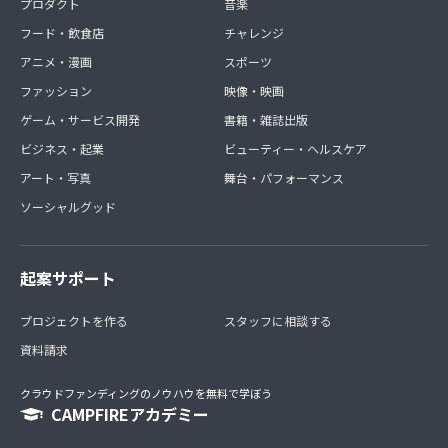
プロダクト
音楽
フード・飲食店
チャレンジ
アニメ・漫画
スポーツ
ファッション
映像・映画
ゲーム・サービス開発
書籍・雑誌出版
ビジネス・起業
ビューティー・ヘルスケア
アート・写真
舞台・パフォーマンス
ソーシャルグッド
起案サポート
プロジェクトを作る
スタッフに相談する
資料請求
クラウドファンディングのノウハウを無料で学ぼう
CAMPFIREアカデミー