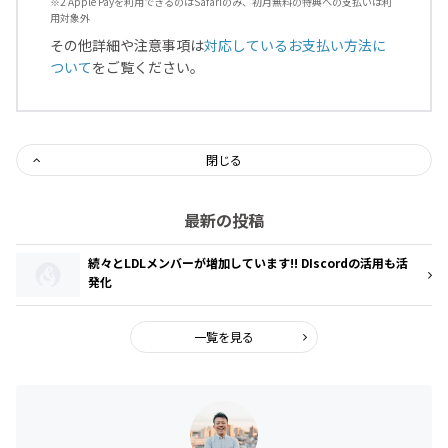
※2 Apple Payを利用できるのはSafariのみ、初月無料の特典への支払いは利
用対象外
その他詳細や注意事項は
対応しているお支払い方法に
ついて
をご覧ください。
閉じる
最新の投稿
続々とLDLメンバーが増加しています!! DIscordの活用も活
発化
一覧を見る