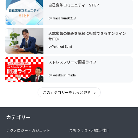
自己変革コミュニティ STEP
by masamune0218
入試広報の悩みを気軽に相談できるオンライン
サロン
by Yukinori Sumi
ストレスフリーで開運ライフ
by kosuke shimada
このカテゴリーをもっと見る
カテゴリー
テクノロジー・ガジェット
まちづくり・地域活性化