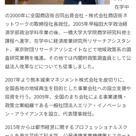
在学中
の2000年に全国商店街合同出資会社・株式会社商店街ネ
ットワークの取締役社長就任。2005年早稲田大学政治経
済学部政治学科卒業の後、一橋大学大学院商学研究科修士
課程へ進学、在学中に経済産業研究所リサーチアシスタン
ト、東京財団リサーチアソシエイトなどで地域政策系の調
査研究業務を推進。その他では内閣府政策調査員として公
益法人改革などについても従事しました。
2007年より熊本城東マネジメント株式会社を皮切りに、
全国各地の地域再生を目的とした事業会社への設立支援や
投資を行う。2009年、全国のまち会社による事業連携・
政策立案組織である一般社団法人エリア・イノベーショ
ン・アライアンスを設立、代表理事就任。
2015年からは都市経営に関するプロフェッショナルスク
ールを東北芸術工科大学、公民連携事業機構等とスタート