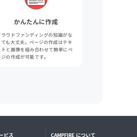
かんたんに作成
クラウドファンディングの知識がな
くても大丈夫。ページの作成はテキ
ストと画像を組み合わせて簡単にペ
ージの作成が可能です。
ービス
CAMPFIRE について