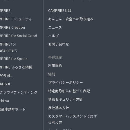
MPFIRE
CAMPFIREとは
MPFIRE コミュニティ
あんしん・安全への取り組み
PFIRE Creation
ニュース
PFIRE for Social Good
ヘルプ
PFIRE for
お問い合わせ
ertainment
各種規定
PFIRE for Sports
利用規約
MPFIRE ふるさと納税
細則
FOR ALL
プライバシーポリシー
KOSHI
特定商取引法に基づく表記
FAクラウドファンディング
情報セキュリティ方針
hi-ya
反社基本方針
助金申請サポート
カスタマーハラスメントに対す
る考え方