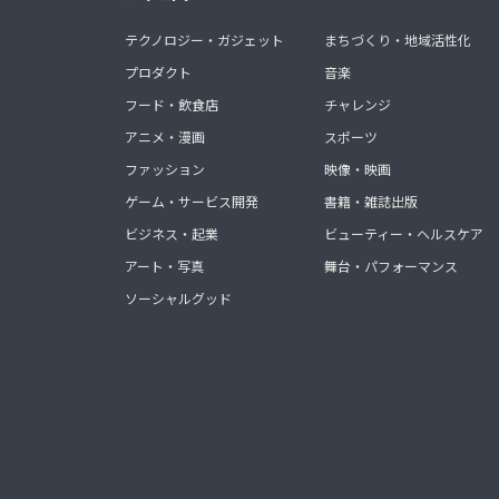
テクノロジー・ガジェット
まちづくり・地域活性化
プロダクト
音楽
フード・飲食店
チャレンジ
アニメ・漫画
スポーツ
ファッション
映像・映画
ゲーム・サービス開発
書籍・雑誌出版
ビジネス・起業
ビューティー・ヘルスケア
アート・写真
舞台・パフォーマンス
ソーシャルグッド