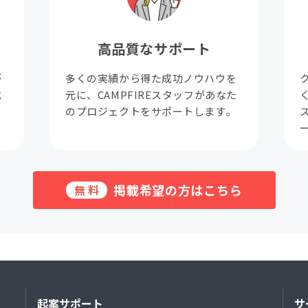
高品質なサポート
が
多くの実績から得た成功ノウハウを
成
元に、CAMPFIREスタッフがあなた
。
のプロジェクトをサポートします。
掲載希望の方はこちら
無料
起案サポート
サ