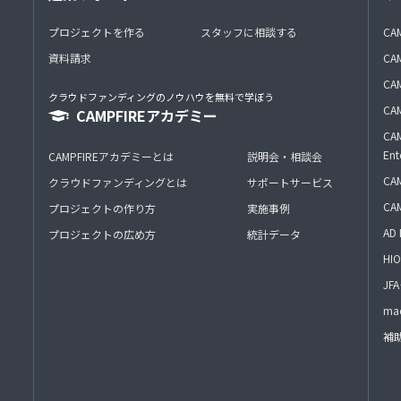
プロジェクトを作る
スタッフに相談する
CA
資料請求
CA
CAM
クラウドファンディングのノウハウを無料で学ぼう
CAM
CAMPFIREアカデミー
CAM
Ent
CAMPFIREアカデミーとは
説明会・相談会
CAM
クラウドファンディングとは
サポートサービス
CA
プロジェクトの作り方
実施事例
AD 
プロジェクトの広め方
統計データ
HIO
J
mac
補