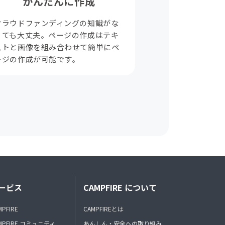
かんたんに作成
クラウドファンディングの知識がな
くても大丈夫。ページの作成はテキ
ストと画像を組み合わせて簡単にペ
ージの作成が可能です。
ービス
CAMPFIRE について
MPFIRE
CAMPFIREとは
MPFIRE コミュニティ
あんしん・安全への取り組み