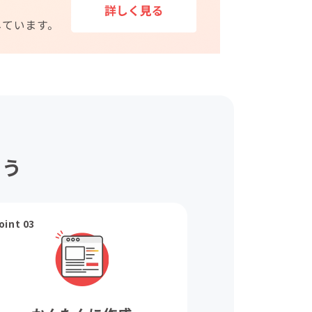
ょう
oint 03