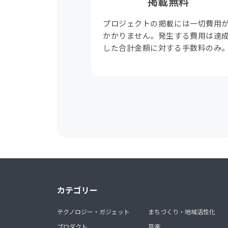
掲載無料
プロジェクトの掲載には一切費用
かかりません。発生する費用は達
した合計金額に対する手数料のみ
カテゴリー
テクノロジー・ガジェット
まちづくり・地域活性化
プロダクト
音楽