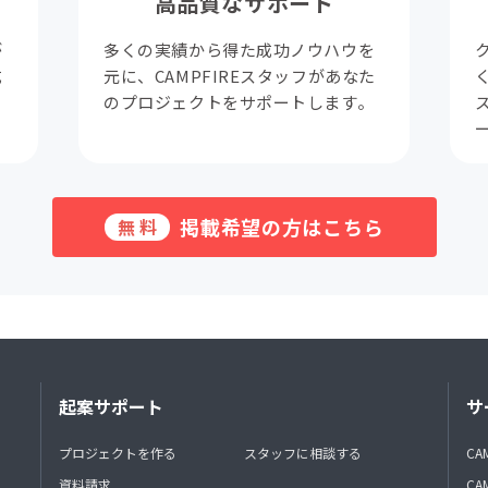
高品質なサポート
が
多くの実績から得た成功ノウハウを
成
元に、CAMPFIREスタッフがあなた
。
のプロジェクトをサポートします。
掲載希望の方はこちら
無料
起案サポート
サ
プロジェクトを作る
スタッフに相談する
CA
資料請求
CA