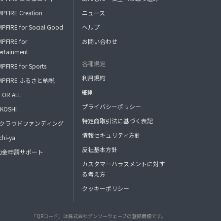
PFIRE Creation
ニュース
PFIRE for Social Good
ヘルプ
PFIRE for
お問い合わせ
ertainment
各種規定
PFIRE for Sports
利用規約
MPFIRE ふるさと納税
細則
FOR ALL
プライバシーポリシー
KOSHI
特定商取引法に基づく表記
FAクラウドファンディング
情報セキュリティ方針
hi-ya
反社基本方針
助金申請サポート
カスタマーハラスメントに対す
る考え方
クッキーポリシー
「QRコード」は株式会社デンソーウェーブの登録商標です。