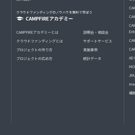
CAM
クラウドファンディングのノウハウを無料で学ぼう
CAM
CAMPFIREアカデミー
CAM
Ent
CAMPFIREアカデミーとは
説明会・相談会
CAM
クラウドファンディングとは
サポートサービス
CA
プロジェクトの作り方
実施事例
AD 
プロジェクトの広め方
統計データ
HIO
J
mac
補