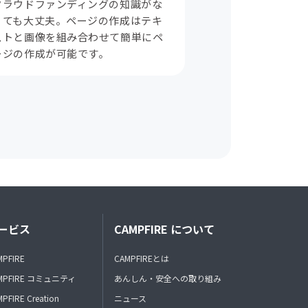
クラウドファンディングの知識がな
くても大丈夫。ページの作成はテキ
ストと画像を組み合わせて簡単にペ
ージの作成が可能です。
ービス
CAMPFIRE について
MPFIRE
CAMPFIREとは
MPFIRE コミュニティ
あんしん・安全への取り組み
PFIRE Creation
ニュース