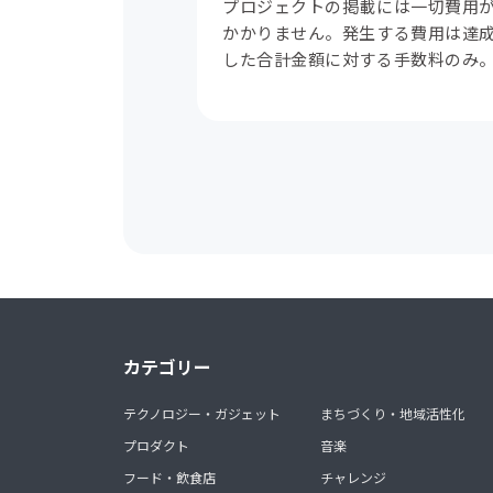
プロジェクトの掲載には一切費用
かかりません。発生する費用は達
した合計金額に対する手数料のみ
カテゴリー
テクノロジー・ガジェット
まちづくり・地域活性化
プロダクト
音楽
フード・飲食店
チャレンジ