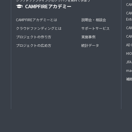
クラウドファンディングのノウハウを無料で学ぼう
CAM
CAMPFIREアカデミー
CAM
Ent
CAMPFIREアカデミーとは
説明会・相談会
CAM
クラウドファンディングとは
サポートサービス
CA
プロジェクトの作り方
実施事例
AD 
プロジェクトの広め方
統計データ
HIO
J
mac
補