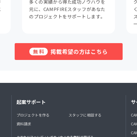
が
多くの実績から得た成功ノウハウを
成
元に、CAMPFIREスタッフがあなた
。
のプロジェクトをサポートします。
掲載希望の方はこちら
無料
起案サポート
サ
プロジェクトを作る
スタッフに相談する
CA
資料請求
CA
CAM