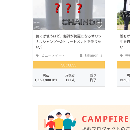
使えば使うほど、髪質が綺麗になるオリジ
誰も
ナルシャンプー&トリートメントを作りた
生を
い♫
い！
ビューティー・
takanori_s
書
ヘルスケア
版
SUCCESS
現在
支援者
残り
現
1,360,400JPY
155人
終了
609,8