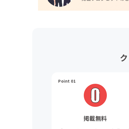
ク
Point 01
掲載無料